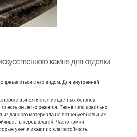
скусственного камня для отделки
определиться с его видом. Для внутренней
которого выполняется из цветных бетонов.
то есть он легко режется. Также гипс довольно
ня из данного материала не потребует больших
ойчивость перед влагой. Часто камни
торые увеличивают их влагостойкость.