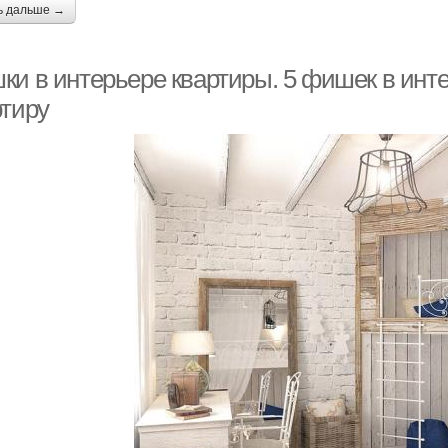
ь дальше →
ки в интерьере квартиры. 5 фишек в инт
ртиру