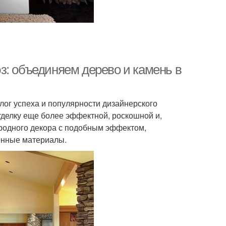
з: объединяем дерево и камень в
ог успеха и популярности дизайнерского
делку еще более эффектной, роскошной и,
родного декора с подобным эффектом,
енные материалы.