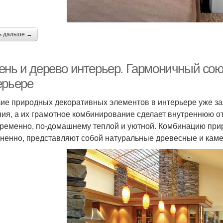
ь дальше →
ень и дерево интерьер. Гармоничный сою
ерьере
ие природных декоративных элементов в интерьере уже зал
ия, а их грамотное комбинирование сделает внутреннюю от
ременно, по-домашнему теплой и уютной. Комбинацию при
ненно, представляют собой натуральные древесные и кам