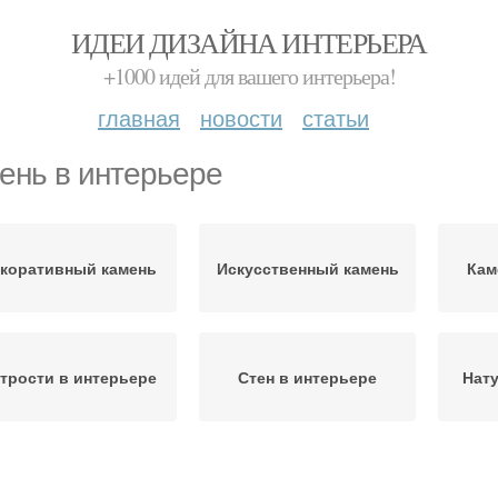
ИДЕИ ДИЗАЙНА ИНТЕРЬЕРА
+1000 идей для вашего интерьера!
главная
новости
статьи
ень в интерьере
коративный камень
Искусственный камень
Кам
трости в интерьере
Стен в интерьере
Нат
временный интерьер
Материалы в интерьере
Дер