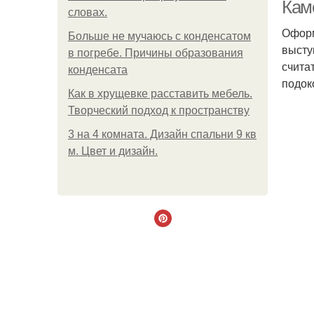
Кам
словах.
Оформ
Больше не мучаюсь с конденсатом
высту
в погребе. Причины образования
счита
конденсата
подок
Как в хрущевке расставить мебель.
Творческий подход к пространству
3 на 4 комната. Дизайн спальни 9 кв
м. Цвет и дизайн.