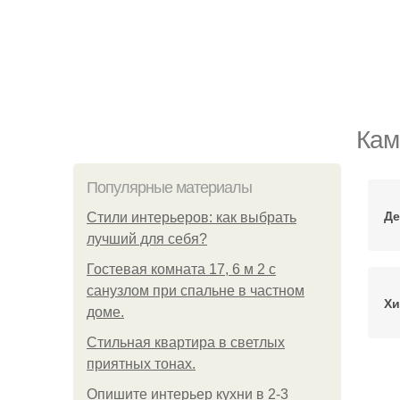
Кам
Популярные материалы
Де
Стили интерьеров: как выбрать
лучший для себя?
Гостевая комната 17, 6 м 2 с
санузлом при спальне в частном
Хи
доме.
Стильная квартира в светлых
приятных тонах.
Со
Опишите интерьер кухни в 2-3