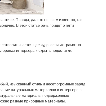
артире. Правда, далеко не всем известно, как
монично. В этой статье речь пойдёт о пяти
 сотворить настоящее чудо, если их грамотно
торонах интерьера и скрыть недостатки.
бый, изысканный стиль и несет огромные заряд
ование натуральных материалов в интерьере в
 натуральные материалы подверженные
 можно разные природные материалы.