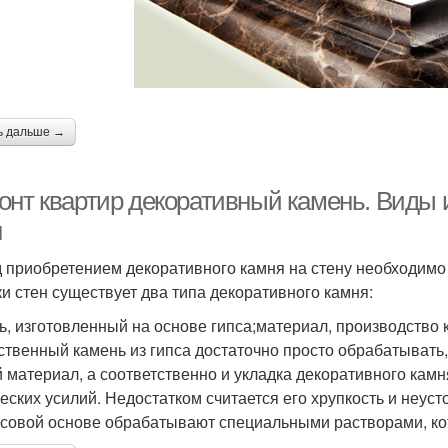
ь дальше →
онт квартир декоративный камень. Виды и
н
 приобретением декоративного камня на стену необходимо 
ки стен существует два типа декоративного камня:
ь, изготовленный на основе гипса;материал, производство 
ственный камень из гипса достаточно просто обрабатывать, 
й материал, а соответственно и укладка декоративного кам
еских усилий. Недостатком считается его хрупкость и неуст
псовой основе обрабатывают специальными растворами, ко