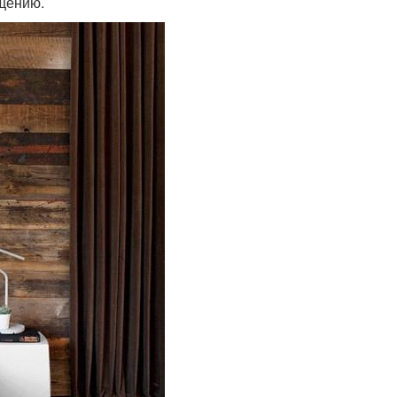
ещению.