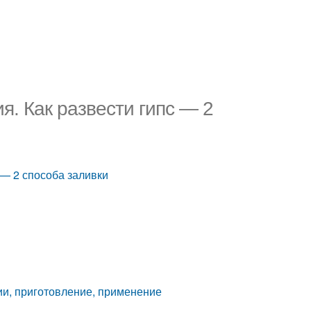
ия. Как развести гипс — 2
с — 2 способа заливки
ции, приготовление, применение