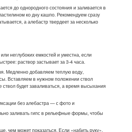
ается до однородного состояния и заливается в
ластилином ко дну кашпо. Рекомендуем сразу
тывается, а алебастр твердеет за несколько
 или неглубоких емкостей и уместна, если
стрее: раствор застывает за 3-4 часа.
ня. Медленно добавляем теплую воду,
сы. Вставляем в нужном положении ствол
е ствол будет заваливаться, а время высыхания
иксации без алебастра — с фото и
ьно заливать гипс в рельефные формы, чтобы
е, чем может показаться. Если «набить руку»,