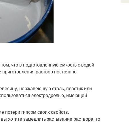
 том, что в подготовленную емкость с водой
е приготовления раствор постоянно
весину, нержавеющую сталь, пластик или
оспользоваться электродрелью, имеющей
е потери гипсом своих свойств.
вы хотите замедлить застывание раствора, то