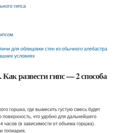
ьного гипса
гипсом
рпичи для облицовки стен из обычного алебастра
машних условиях
 Как развести гипс — 2 способа
ого горшка, где вымесить густую смесь будет
ю поверхность, что удобно для дальнейшего
 часов (в зависимости от объема горшка).
и топиария.