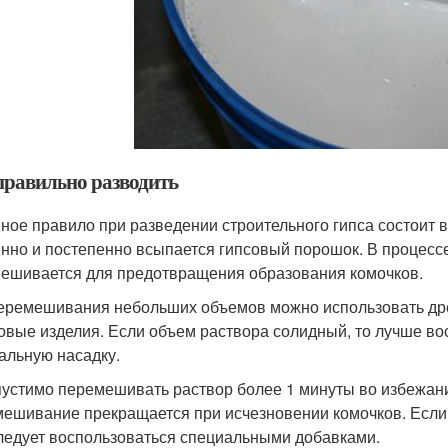
правильно разводить
ное правило при разведении строительного гипса состоит в
нно и постепенно всыпается гипсовый порошок. В процесс
ешивается для предотвращения образования комочков.
еремешивания небольших объемов можно использовать дре
овые изделия. Если объем раствора солидный, то лучше в
альную насадку.
устимо перемешивать раствор более 1 минуты во избежани
ешивание прекращается при исчезновении комочков. Если 
ледует воспользоваться специальными добавками.