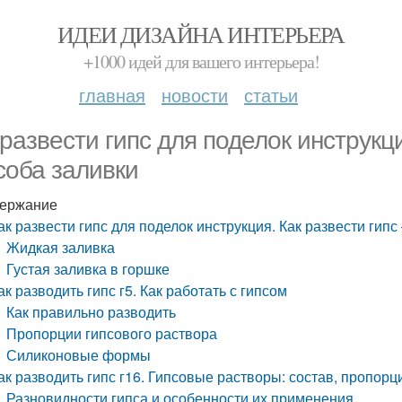
ИДЕИ ДИЗАЙНА ИНТЕРЬЕРА
+1000 идей для вашего интерьера!
главная
новости
статьи
 развести гипс для поделок инструкц
соба заливки
ержание
ак развести гипс для поделок инструкция. Как развести гип
Жидкая заливка
Густая заливка в горшке
ак разводить гипс г5. Как работать с гипсом
Как правильно разводить
Пропорции гипсового раствора
Силиконовые формы
ак разводить гипс г16. Гипсовые растворы: состав, пропор
Разновидности гипса и особенности их применения