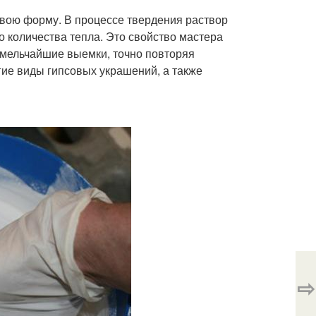
свою форму. В процессе твердения раствор
о количества тепла. Это свойство мастера
 мельчайшие выемки, точно повторяя
ие виды гипсовых украшений, а также
⇨