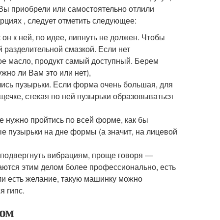
 Вы приобрели или самостоятельно отлили
рциях , следует отметить следующее:
он к ней, по идее, липнуть не должен. Чтобы
 разделительной смазкой. Если нет
ое масло, продукт самый доступный. Берем
жно ли Вам это или нет),
лись пузырьки. Если форма очень большая, для
щечке, стекая по ней пузырьки образовываться
се нужно пройтись по всей форме, как бы
е пузырьки на дне формы (а значит, на лицевой
о подвергнуть вибрациям, проще говоря —
аются этим делом более профессионально, есть
и есть желание, такую машинку можно
я гипс.
сом