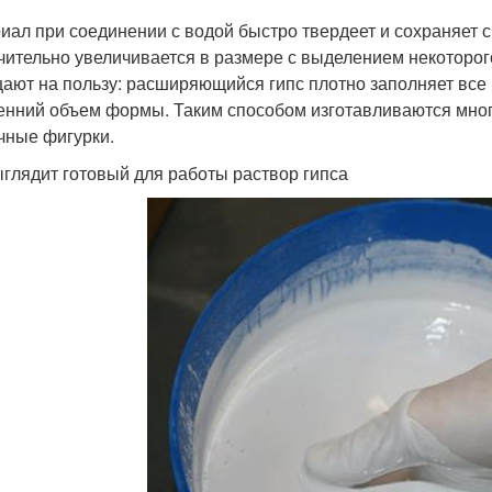
иал при соединении с водой быстро твердеет и сохраняет 
чительно увеличивается в размере с выделением некоторог
ают на пользу: расширяющийся гипс плотно заполняет все
енний объем формы. Таким способом изготавливаются мног
чные фигурки.
ыглядит готовый для работы раствор гипса