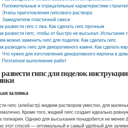
Положительные и отрицательные характеристики строител
Этапы приготовления гипсового раствора
Замедлители пластичной смеси
ак развести гипс с пва. Как сделать гипс прочным
ак развести гипс, чтобы от быстро не высыхал. Испытание 
ем можно заменить гипс для поделок. Как сделать гипс
ак разводить гипс для декоративного камня. Как сделать ки
Что нужно для изготовления декоративного кирпича в до
Поэтапное выполнение работ
 развести гипс для поделок инструкция.
ивки
ая заливка
сти гипс (алебастр) жидким раствором уместно, для маленьк
ематично. Кроме того, жидкий гипс создает идеально ровну
а топиария. Однако для высыхания понадобится не менее 24
о этот способ — оптимальный и самый удобный для заливк