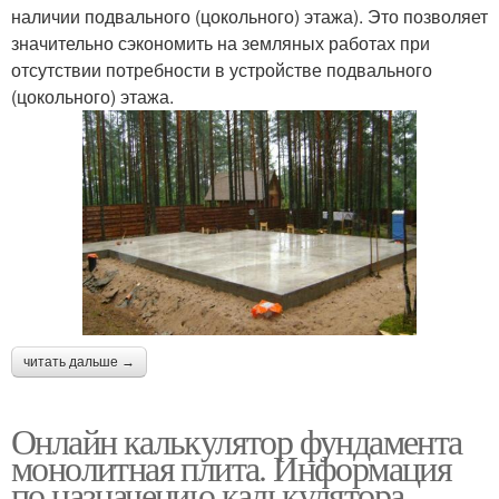
наличии подвального (цокольного) этажа). Это позволяет
значительно сэкономить на земляных работах при
отсутствии потребности в устройстве подвального
(цокольного) этажа.
читать дальше →
Онлайн калькулятор фундамента
монолитная плита. Информация
по назначению калькулятора