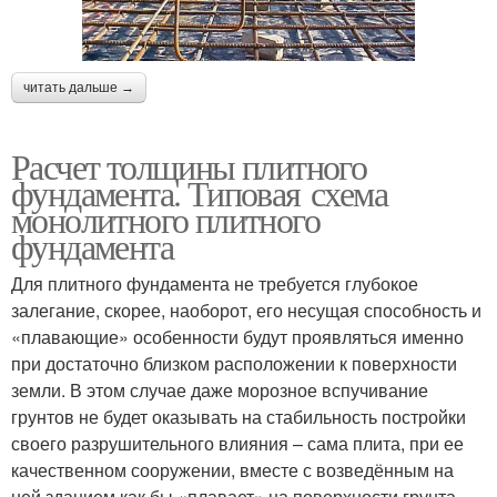
читать дальше →
Расчет толщины плитного
фундамента. Типовая схема
монолитного плитного
фундамента
Для плитного фундамента не требуется глубокое
залегание, скорее, наоборот, его несущая способность и
«плавающие» особенности будут проявляться именно
при достаточно близком расположении к поверхности
земли. В этом случае даже морозное вспучивание
грунтов не будет оказывать на стабильность постройки
своего разрушительного влияния – сама плита, при ее
качественном сооружении, вместе с возведённым на
ней зданием как бы «плавает» на поверхности грунта.