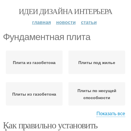
ИДЕИ ДИЗАЙНА ИНТЕРЬЕРА
главная
новости
статьи
Фундаментная плита
Плита из газобетона
Плиты под жилье
Плиты по несущей
Плиты из газобетона
способности
Показать все
Как правильно установить
Плиты при изменении
Плита с подвалом