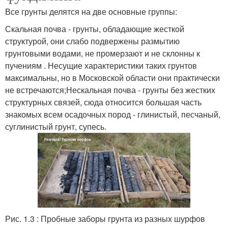
Все грунты делятся на две основные группы:
Скальная почва - грунты, обладающие жесткой
структурой, они слабо подвержены размытию
грунтовыми водами, не промерзают и не склонны к
пучениям . Несущие характеристики таких грунтов
максимальны, но в Московской области они практически
не встречаются;Нескальная почва - грунты без жестких
структурных связей, сюда относится большая часть
знакомых всем осадочных пород - глинистый, песчаный,
суглинистый грунт, супесь.
Рис. 1.3 : Пробные заборы грунта из разных шурфов