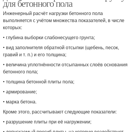
для бетонного пола
Инженерный расчёт нагрузки бетонного пола
выполняется с учётом множества показателей, в числе
которых:
• глубина выборки слабонесущего грунта;
• вид заполнителя обратной отсыпки (щебень, песок,
гравий и т. п.) и его толщина;
• величина уплотнённости отсыпанных слоёв основания
бетонного пола;
• толщина бетонной плиты пола;
• армирование;
• марка бетона.
Кроме этого, рассчитывают следующие показатели:
• разрушение плиты при её нагружении;
• допускаемый прогиб плиты, на которую воздействует