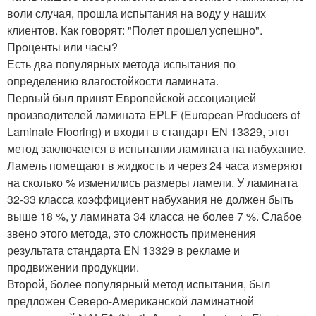
воли случая, прошла испытания на воду у наших
клиентов. Как говорят: "Полет прошел успешно".
Проценты или часы?
Есть два популярных метода испытания по
определению влагостойкости ламината.
Первый был принят Европейской ассоциацией
производителей ламината EPLF (European Producers of
Laminate Flooring) и входит в стандарт EN 13329, этот
метод заключается в испытании ламината на набухание.
Ламель помещают в жидкость и через 24 часа измеряют
на сколько % изменились размеры ламели. У ламината
32-33 класса коэффициент набухания не должен быть
выше 18 %, у ламината 34 класса не более 7 %. Слабое
звено этого метода, это сложность применения
результата стандарта EN 13329 в рекламе и
продвижении продукции.
Второй, более популярный метод испытания, был
предложен Северо-Американской ламинатной