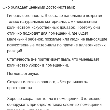
Оно обладает ценными достоинствами:
Гипоаллергенность. В составе напольного покрытия –
только натуральные материалы, с минимальным
количеством искусственных добавок. Поэтому они
отлично подходят для помещений, где будет
маленький ребенок, пожилые или люди не выносящие
искусственные материалы по причине аллергических
реакций.
Статичность (не притягивает пыль, что уменьшает
количество уборок в помещении).
Поглощает звуки.
Создает иллюзию ровного, «безграничного»
пространства
Хорошо сохраняет тепло в помещении. Это можно
обнаружить при отделке таких сложных помещений