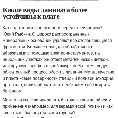
Какие виды ламината более
устойчивы к влаге
Как подготовить поверхности перед склеиванием?
Юрий Рыбкин. С
широко распространенных
минеральных оснований удаляют все отслаивающиеся
фрагменты. Большие площади обрабатывают
абразивами с помощью электроинструментов, на
небольших участках работают металлической щеткой,
или вручную шлифовальной шкуркой. За этим следует
обязательный процесс обес- пыливания. Металлические
и пластиковые поверхности (твердый поливинилхлорид,
оргстекло, поликарбонат и
т.
п. необходимо обезжирить
бензином.
Можно ли классифицировать бытовые клеи по объекту
применения (например, для керамической плитки) и как
сделать выбор внутри такой группы?