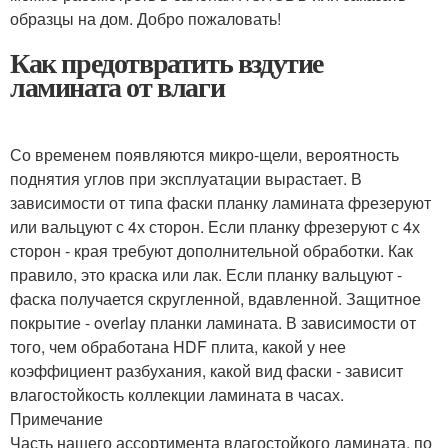
образцы на дом. Добро пожаловать!
Как предотвратить вздутие
ламината от влаги
Со временем появляются микро-щели, вероятность
поднятия углов при эксплуатации вырастает. В
зависимости от типа фаски планку ламината фрезеруют
или вальцуют с 4х сторон. Если планку фрезеруют с 4х
сторон - края требуют дополнительной обработки. Как
правило, это краска или лак. Если планку вальцуют -
фаска получается скругленной, вдавленной. Защитное
покрытие - overlay планки ламината. В зависимости от
того, чем обработана HDF плита, какой у нее
коэффициент разбухания, какой вид фаски - зависит
влагостойкость коллекции ламината в часах.
Примечание
Часть нашего ассортимента влагостойкого ламината, по