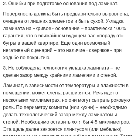
2. Ошибки при подготовке основания под ламинат.
Поверхность должна быть предварительно выровнена,
очищена от лишних элементов и быть сухой. Укладка
ламината на «кривое» основание – практически 100%
гарантия, что в ближайшем будущем вас «порадуют»
бугры в вашей квартире. Еще один возможный
негативный сценарий – это наличие «сверчков» при
ходьбе по покрытию.
3. Не соблюдена технология укладка ламината – не
сделан зазор между крайними ламелями и стеной.
Ламинат, в зависимости от температуры и влажности в
помещении, может слегка расширятся. Речь идет о
нескольких миллиметрах, но они могут сыграть роковую
роль. По периметру комнаты (или кухни) – необходимо
делать технологический зазор между ламинатом и
стеной. Необходимо оставить хотя бы 4-5 миллиметров.
Эта щель далее закроется плинтусом (или мебелью),