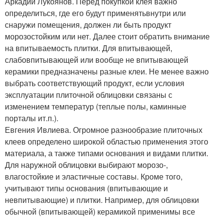
Аркадий Лукоянов. Перед покупкой клея важно
определиться, где его будут применять
внутри или
снаружи помещения, должен ли быть продукт
морозостойким или нет. Далее стоит обратить внимание
на впитываемость плитки. Для впитывающей,
слабовпитывающей или вообще не впитывающей
керамики предназначены разные клеи. Не менее важно
выбрать соответствующий продукт, если условия
эксплуатации плиточной облицовки связаны с
изменением температур (теплые полы, каминные
порталы и
т.
п.).
Евгения Ивлиева. Огромное разнообразие плиточных
клеев определено широкой областью применения этого
материала, а также типами основания и видами плитки.
Для наружной облицовки выбирают морозо-,
влагостойкие и эластичные составы. Кроме того,
учитывают типы основания (впитывающие и
невпитывающие) и плитки. Например, для облицовки
обычной (впитывающей) керамикой применимы все