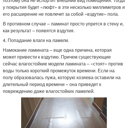
поэтому она не испортит внешний вид помещения. Тогда
у покрытия будет «люфт» в эти несколько миллиметров и
его расширение не повлечет за собой «вздутие» пола.
В противном случае – ламинат просто упрется в стену и,
как результат – появятся вздутия.
4. Попадание влаги на ламели.
Намокание ламината – еще одна причина, которая
может привести к вздутию. Причем существующие
сейчас влагостойкие модели ламината – «стоят» против
воды только короткий промежуток времени. Если на
полу образовалась лужа, которую хозяева оставили на
длительный период времени – она приведет к
повреждению даже влагостойких ламелей.