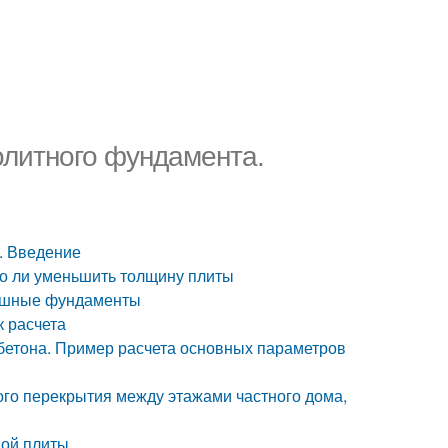
олитного фундамента.
. Введение
о ли уменьшить толщину плиты
лошные фундаменты
 расчета
бетона. Пример расчета основных параметров
го перекрытия между этажами частного дома,
ной плиты