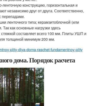
о-ленточную конструкцию, горизонтальная и
ают независимо друг от друга. Соответственно,
с перепадами.
шки ленточного типа; керамзитоблочной (или
. Так как основные нагрузки здесь
стяжкой составляет всего 100 мм. Плиты УШП и
теля толщиной минимум 200 мм.
entnoy-plity-dlya-doma-raschet-fundamentnoy-plity
ого дома. Порядок расчета