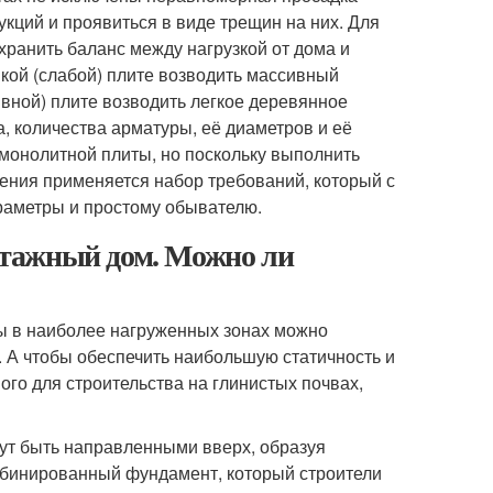
укций и проявиться в виде трещин на них. Для
ранить баланс между нагрузкой от дома и
нкой (слабой) плите возводить массивный
ивной) плите возводить легкое деревянное
, количества арматуры, её диаметров и её
монолитной плиты, но поскольку выполнить
роения применяется набор требований, который с
араметры и простому обывателю.
тажный дом. Можно ли
 в наиболее нагруженных зонах можно
 А чтобы обеспечить наибольшую статичность и
го для строительства на глинистых почвах,
гут быть направленными вверх, образуя
омбинированный фундамент, который строители