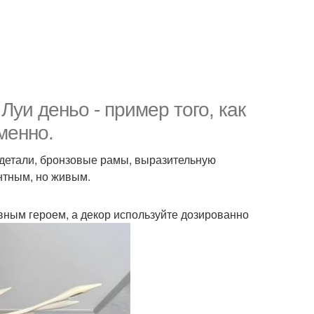
уи деньо - пример того, как
менно.
е детали, бронзовые рамы, выразительную
нтным, но живым.
авным героем, а декор используйте дозированно