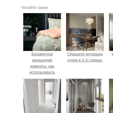
Читайте также
Бюджетное
Опишите интерьер
украшение
кухни в 2-3 словах.
комнаты: как
использовать
бумагу для декора