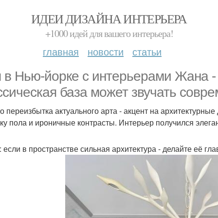
ИДЕИ ДИЗАЙНА ИНТЕРЬЕРА
+1000 идей для вашего интерьера!
главная
новости
статьи
 в Нью-йорке с интерьерами Жана - Л
ссическая база может звучать совре
о переизбытка актуального арта - акцент на архитектурны
ку пола и ироничные контрасты. Интерьер получился элега
: если в пространстве сильная архитектура - делайте её гл