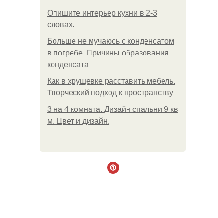
Опишите интерьер кухни в 2-3
словах.
Больше не мучаюсь с конденсатом
в погребе. Причины образования
конденсата
Как в хрущевке расставить мебель.
Творческий подход к пространству
3 на 4 комната. Дизайн спальни 9 кв
м. Цвет и дизайн.