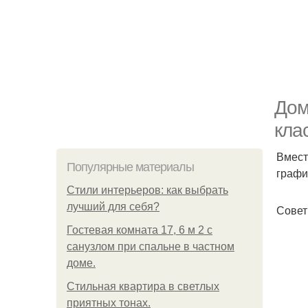
Дом
кла
Вмест
Популярные материалы
графи
Стили интерьеров: как выбрать
лучший для себя?
Совет
Гостевая комната 17, 6 м 2 с
санузлом при спальне в частном
доме.
Стильная квартира в светлых
приятных тонах.