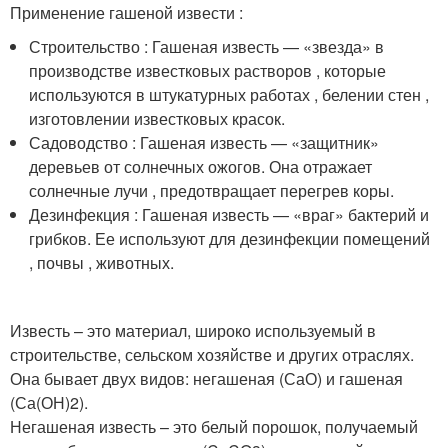
Применение гашеной извести :
Строительство : Гашеная известь — «звезда» в
производстве известковых растворов , которые
используются в штукатурных работах , белении стен ,
изготовлении известковых красок.
Садоводство : Гашеная известь — «защитник»
деревьев от солнечных ожогов. Она отражает
солнечные лучи , предотвращает перегрев коры.
Дезинфекция : Гашеная известь — «враг» бактерий и
грибков. Ее используют для дезинфекции помещений
, почвы , животных.
Известь – это материал, широко используемый в
строительстве, сельском хозяйстве и других отраслях.
Она бывает двух видов: негашеная (СаО) и гашеная
(Са(ОН)2).
Негашеная известь – это белый порошок, получаемый