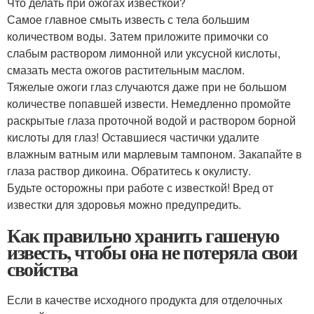
Что делать при ожогах известкой?
Самое главное смыть известь с тела большим
количеством воды. Затем приложите примочки со
слабым раствором лимонной или уксусной кислоты,
смазать места ожогов растительным маслом.
Тяжелые ожоги глаз случаются даже при не большом
количестве попавшей извести. Немедленно промойте
раскрытые глаза проточной водой и раствором борной
кислоты для глаз! Оставшиеся частички удалите
влажным ватным или марлевым тампоном. Закапайте в
глаза раствор дикоина. Обратитесь к окулисту.
Будьте осторожны при работе с известкой! Вред от
известки для здоровья можно предупредить.
Как правильно хранить гашеную
известь, чтобы она не потеряла свои
свойства
Если в качестве исходного продукта для отделочных