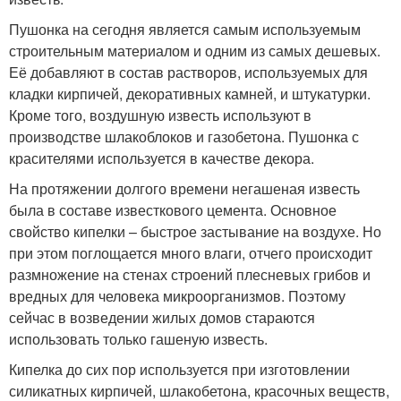
Пушонка на сегодня является самым используемым
строительным материалом и одним из самых дешевых.
Её добавляют в состав растворов, используемых для
кладки кирпичей, декоративных камней, и штукатурки.
Кроме того, воздушную известь используют в
производстве шлакоблоков и газобетона. Пушонка с
красителями используется в качестве декора.
На протяжении долгого времени негашеная известь
была в составе известкового цемента. Основное
свойство кипелки – быстрое застывание на воздухе. Но
при этом поглощается много влаги, отчего происходит
размножение на стенах строений плесневых грибов и
вредных для человека микроорганизмов. Поэтому
сейчас в возведении жилых домов стараются
использовать только гашеную известь.
Кипелка до сих пор используется при изготовлении
силикатных кирпичей, шлакобетона, красочных веществ,