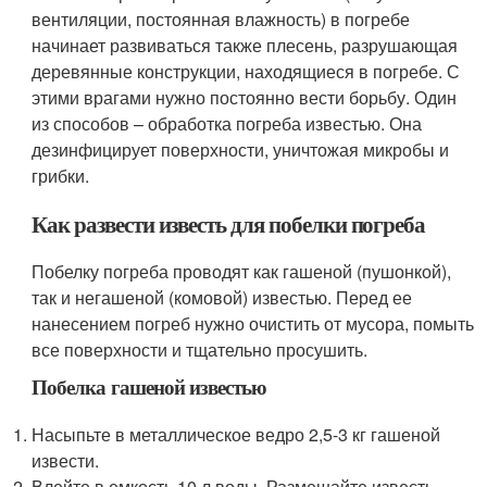
вентиляции, постоянная влажность) в погребе
начинает развиваться также плесень, разрушающая
деревянные конструкции, находящиеся в погребе. С
этими врагами нужно постоянно вести борьбу. Один
из способов – обработка погреба известью. Она
дезинфицирует поверхности, уничтожая микробы и
грибки.
Как развести известь для побелки погреба
Побелку погреба проводят как гашеной (пушонкой),
так и негашеной (комовой) известью. Перед ее
нанесением погреб нужно очистить от мусора, помыть
все поверхности и тщательно просушить.
Побелка гашеной известью
Насыпьте в металлическое ведро 2,5-3 кг гашеной
извести.
Влейте в емкость 10 л воды. Размешайте известь.