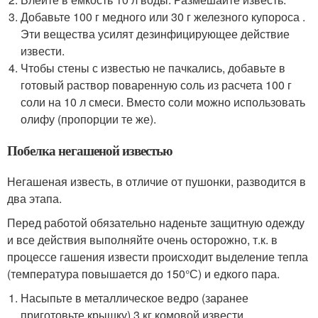
Добавьте 100 г медного или 30 г железного купороса .
Эти вещества усилят дезинфицирующее действие
извести.
Чтобы стены с известью не пачкались, добавьте в
готовый раствор поваренную соль из расчета 100 г
соли на 10 л смеси. Вместо соли можно использовать
олифу (пропорции те же).
Побелка негашеной известью
Негашеная известь, в отличие от пушонки, разводится в
два этапа.
Перед работой обязательно наденьте защитную одежду
и все действия выполняйте очень осторожно, т.к. в
процессе гашения извести происходит выделение тепла
(температура повышается до 150°С) и едкого пара.
Насыпьте в металлическое ведро (заранее
приготовьте крышку) 3 кг комовой извести.