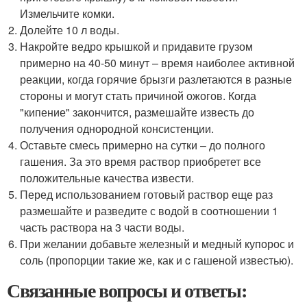
Измельчите комки.
Долейте 10 л воды.
Накройте ведро крышкой и придавите грузом
примерно на 40-50 минут – время наиболее активной
реакции, когда горячие брызги разлетаются в разные
стороны и могут стать причиной ожогов. Когда
"кипение" закончится, размешайте известь до
получения однородной консистенции.
Оставьте смесь примерно на сутки – до полного
гашения. За это время раствор приобретет все
положительные качества извести.
Перед использованием готовый раствор еще раз
размешайте и разведите с водой в соотношении 1
часть раствора на 3 части воды.
При желании добавьте железный и медный купорос и
соль (пропорции такие же, как и c гашеной известью).
Связанные вопросы и ответы: