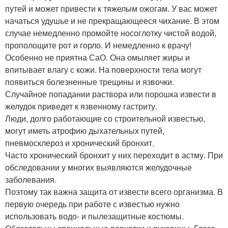
путей и может привести к тяжелым ожогам. У вас может
начаться удушье и не прекращающееся чихание. В этом
случае немедленно промойте носоглотку чистой водой,
прополощите рот и горло. И немедленно к врачу!
Особенно не приятна СаО. Она омыляет жиры и
впитывает влагу с кожи. На поверхности тела могут
появиться болезненные трещины и язвочки.
Случайное попадании раствора или порошка извести в
желудок приведет к язвенному гастриту.
Люди, долго работающие со строительной известью,
могут иметь атрофию дыхательных путей,
пневмосклероз и хронический бронхит.
Часто хронический бронхит у них переходит в астму. При
обследовании у многих выявляются желудочные
заболевания.
Поэтому так важна защита от извести всего организма. В
первую очередь при работе с известью нужно
использовать водо- и пылезащитные костюмы.