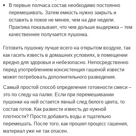
В первые полчаса состав необходимо постоянно
перемешивать. Затем емкость нужно закрыть и
оставить в покое не менее, чем на две недели.
Практика показывает, что чем дольше выдержка – тем
качественнее получается пушонка.
Готовить пушонку лучше всего на открытом воздухе, так
как гасить известь в домашних условиях, в помещении
вредно для здоровья и небезопасно. Непосредственно
перед употреблением консистенция гашеной извести
может потребовать дополнительного разведения.
Самый простой способ определения готовности смеси –
это по следу на палке. Если при перемешивании
пушонки на ней остается явный след белого цвета, то
состав готов. Как развести известь до нужной
плотности? Просто добавить воды и тщательно
перемешать. После того, как прошел процесс гашения,
материал уже не так опасен.