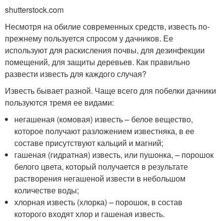
shutterstock.com
Несмотря на обилие современных средств, известь по-
прежнему пользуется спросом у дачников. Ее
используют для раскисления почвы, для дезинфекции
помещений, для защиты деревьев. Как правильно
развести известь для каждого случая?
Известь бывает разной. Чаще всего для побелки дачники
пользуются тремя ее видами:
негашеная (комовая) известь – белое вещество,
которое получают разложением известняка, в ее
составе присутствуют кальций и магний;
гашеная (гидратная) известь, или пушонка, – порошок
белого цвета, который получается в результате
растворения негашеной извести в небольшом
количестве воды;
хлорная известь (хлорка) – порошок, в состав
которого входят хлор и гашеная известь.