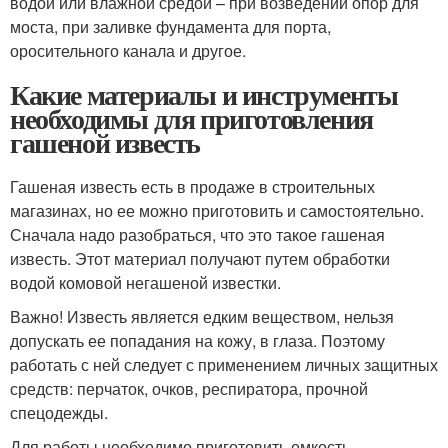
водой или влажной средой – при возведении опор для
моста, при заливке фундамента для порта,
оросительного канала и другое.
Какие материалы и инструменты
необходимы для приготовления
гашеной известь
Гашеная известь есть в продаже в строительных
магазинах, но ее можно приготовить и самостоятельно.
Сначала надо разобраться, что это такое гашеная
известь. Этот материал получают путем обработки
водой комовой негашеной известки.
Важно! Известь является едким веществом, нельзя
допускать ее попадания на кожу, в глаза. Поэтому
работать с ней следует с применением личных защитных
средств: перчаток, очков, респиратора, прочной
спецодежды.
Для работы необходимо приготовить емкость