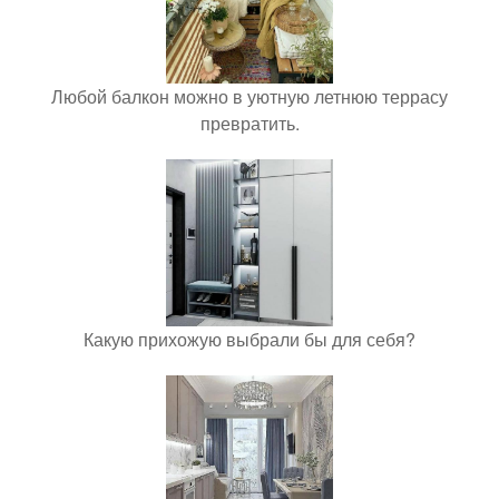
Любой балкон можно в уютную летнюю террасу
превратить.
Какую прихожую выбрали бы для себя?