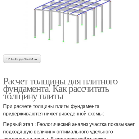
читать дальше →
Расчет толщины для плитного
фундамента. Как рассчитать
толщину плиты
При расчете толщины плиты фундамента
придерживаются нижеприведенной схемы:
Первый этап : Геологический анализ участка показывает
подходящую величину оптимального удельного
давления на почвы. В процессе работ также