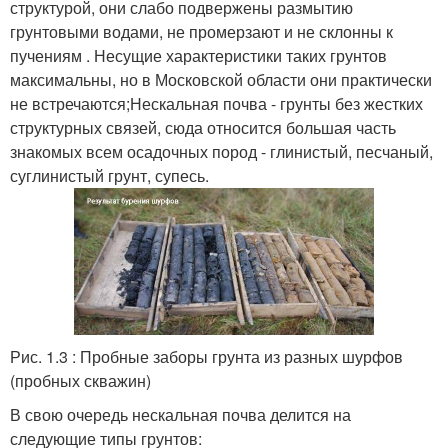
структурой, они слабо подвержены размытию
грунтовыми водами, не промерзают и не склонны к
пучениям . Несущие характеристики таких грунтов
максимальны, но в Московской области они практически
не встречаются;Нескальная почва - грунты без жестких
структурных связей, сюда относится большая часть
знакомых всем осадочных пород - глинистый, песчаный,
суглинистый грунт, супесь.
Рис. 1.3 : Пробные заборы грунта из разных шурфов
(пробных скважин)
В свою очередь нескальная почва делится на
следующие типы грунтов: