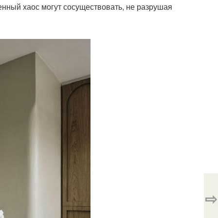
венный хаос могут сосуществовать, не разрушая
⇨