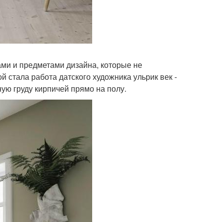
ами и предметами дизайна, которые не
 стала работа датского художника ульрик век -
ую груду кирпичей прямо на полу.