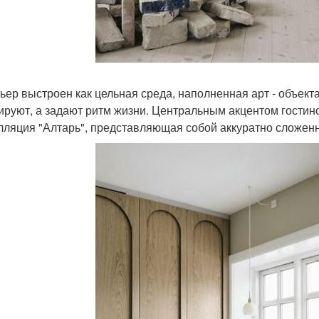
ьер выстроен как цельная среда, наполненная арт - объект
ируют, а задают ритм жизни. Центральным акцентом гостиной
лляция "Алтарь", представляющая собой аккуратно сложенн