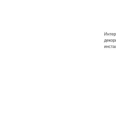
Интер
декор
инста