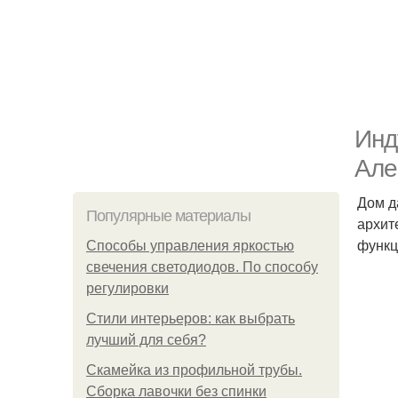
Инд
Але
Дом д
Популярные материалы
архит
функц
Способы управления яркостью
свечения светодиодов. По способу
регулировки
Стили интерьеров: как выбрать
лучший для себя?
Скамейка из профильной трубы.
Сборка лавочки без спинки