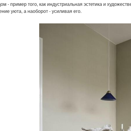
дом - пример того, как индустриальная эстетика и художест
ние уюта, а наоборот - усиливая его.