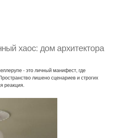
нный хаос: дом архитектора
еллерупе - это личный манифест, где
. Пространство лишено сценариев и строгих
я реакция.