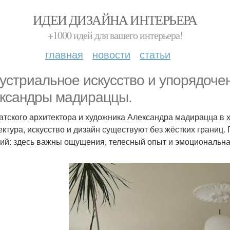
ИДЕИ ДИЗАЙНА ИНТЕРЬЕРА
+1000 идей для вашего интерьера!
главная
новости
статьи
устриальное искусство и упорядоче
ксандры мадираццы.
атского архитектора и художника Александра мадирацца в х
ектура, искусство и дизайн существуют без жёстких границ
ий: здесь важны ощущения, телесный опыт и эмоциональна