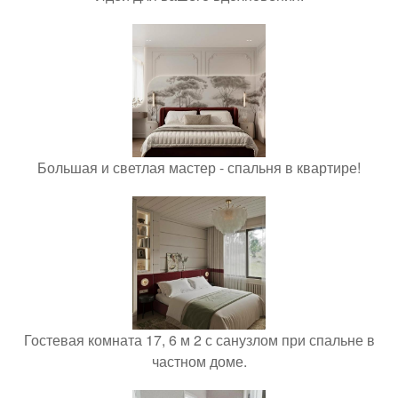
Большая и светлая мастер - спальня в квартире!
Гостевая комната 17, 6 м 2 с санузлом при спальне в
частном доме.