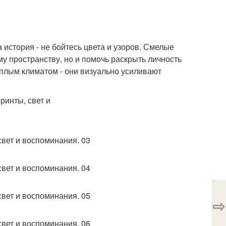
 история - не бойтесь цвета и узоров. Смелые
му пространству, но и помочь раскрыть личность
ёплым климатом - они визуально усиливают
⇨