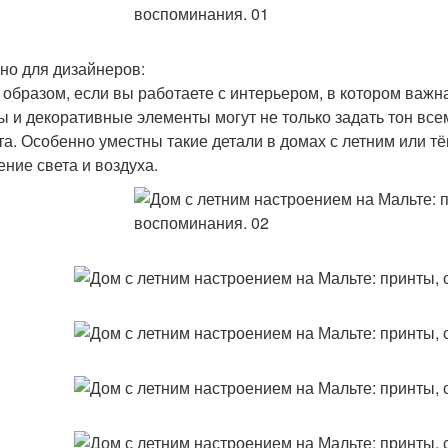
но для дизайнеров:
 образом, если вы работаете с интерьером, в котором важна
ы и декоративные элементы могут не только задать тон все
та. Особенно уместны такие детали в домах с летним или т
ние света и воздуха.