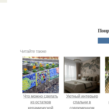
Понр
Читайте также
Что можно сделать
Уютный интерьер
из остатков
спальни в
керамической
современном