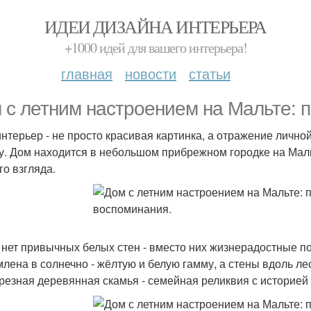
ИДЕИ ДИЗАЙНА ИНТЕРЬЕРА
+1000 идей для вашего интерьера!
главная
новости
статьи
 с летним настроением на Мальте: п
интерьер - не просто красивая картинка, а отражение лично
у. Дом находится в небольшом прибрежном городке на Маль
го взгляда.
 нет привычных белых стен - вместо них жизнерадостные п
лена в солнечно - жёлтую и белую гамму, а стены вдоль л
 резная деревянная скамья - семейная реликвия с историей