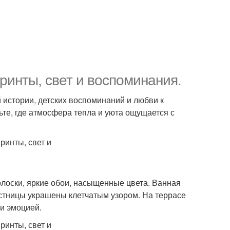
ринты, свет и воспоминания.
й истории, детских воспоминаний и любви к
те, где атмосфера тепла и уюта ощущается с
олоски, яркие обои, насыщенные цвета. Ванная
естницы украшены клетчатым узором. На террасе
 и эмоцией.