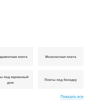
даментная плита
Монолитная плита
ы под каркасный
Плиты под беседку
дом
Показать все