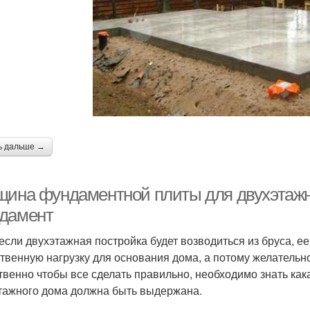
ь дальше →
щина фундаментной плиты для двухэтажн
дамент
если двухэтажная постройка будет возводиться из бруса, е
твенную нагрузку для основания дома, а потому желатель
твенно чтобы все сделать правильно, необходимо знать ка
тажного дома должна быть выдержана.