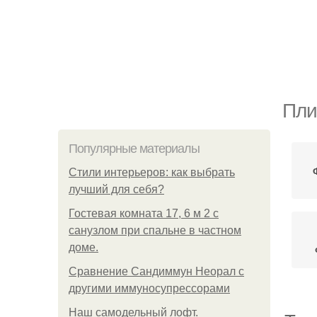
Пли
Популярные материалы
Стили интерьеров: как выбрать
лучший для себя?
Гостевая комната 17, 6 м 2 с
санузлом при спальне в частном
доме.
Сравнение Сандиммун Неорал с
другими иммуносупрессорами
Наш самодельный лофт.