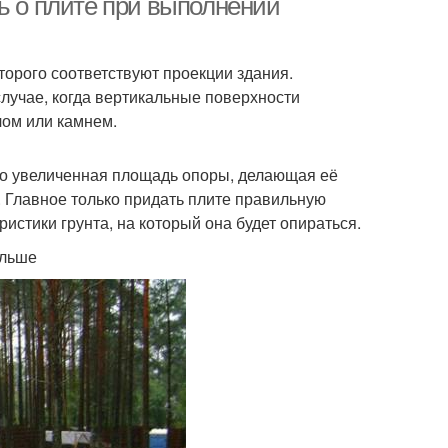
ь о плите при выполнении
торого соответствуют проекции здания.
случае, когда вертикальные поверхности
чом или камнем.
но увеличенная площадь опоры, делающая её
. Главное только придать плите правильную
истики грунта, на который она будет опираться.
ольше