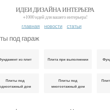
ИДЕИ ДИЗАЙНА ИНТЕРЬЕРА
+1000 идей для вашего интерьера!
главная
новости
статьи
ты под гараж
Фундамент из плит
Плита при выполнении
Фун
Плиты под
Плиты под
Плит
одноэтажный дом
многоэтажный дом