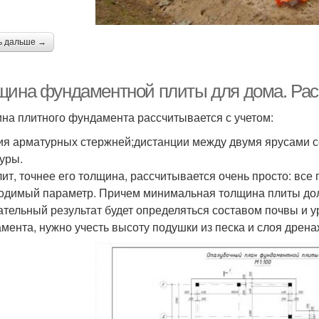
ь дальше →
щина фундаментной плиты для дома. Ра
на плитного фундамента рассчитывается с учетом:
ия арматурных стержней;дистанции между двумя ярусами се
уры.
ит, точнее его толщина, рассчитывается очень просто: все
одимый параметр. Причем минимальная толщина плиты дол
ательный результат будет определяться составом почвы и 
мента, нужно учесть высоту подушки из песка и слоя дрена