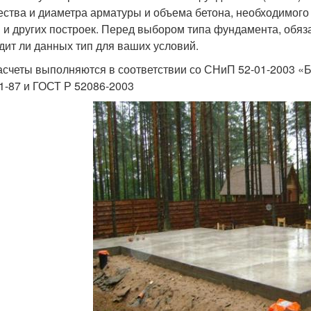
ества и диаметра арматуры и объема бетона, необходимого
 и других построек. Перед выбором типа фундамента, обяз
дит ли данных тип для ваших условий.
асчеты выполняются в соответствии со СНиП 52-01-2003 «
01-87 и ГОСТ Р 52086-2003