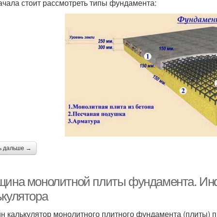
ачала стоит рассмотреть типы фундамента:
ь дальше →
щина монолитной плиты фундамента. Ин
ькулятора
н калькулятор монолитного плитного фундамента (плиты) п