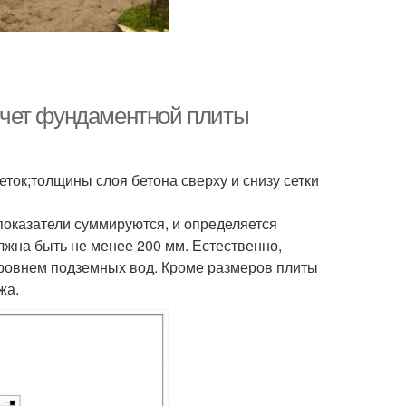
счет фундаментной плиты
ток;толщины слоя бетона сверху и снизу сетки
 показатели суммируются, и определяется
жна быть не менее 200 мм. Естественно,
уровнем подземных вод. Кроме размеров плиты
жа.