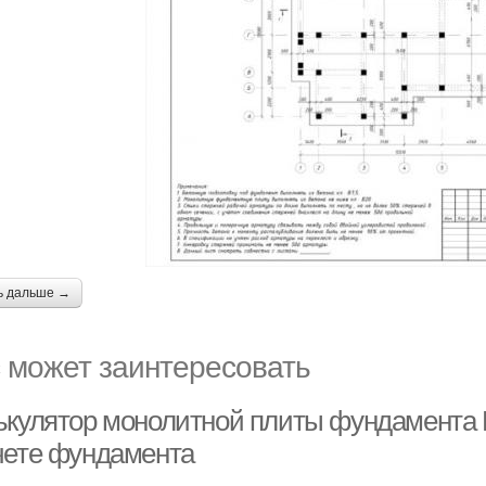
ь дальше →
 может заинтересовать
ькулятор монолитной плиты фундамента K
чете фундамента