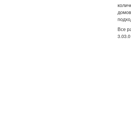
колич
домов
подхо
Все р
3.03.