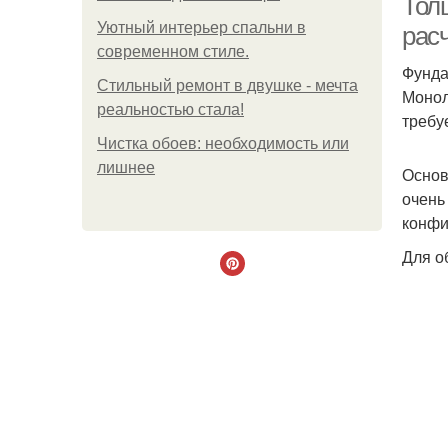
Тол
Уютный интерьер спальни в
рас
современном стиле.
Фунда
Стильный ремонт в двушке - мечта
Монол
реальностью стала!
требу
Чистка обоев: необходимость или
лишнее
Основ
очень
конфи
Для о