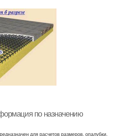
формация по назначению
редназначен для расчетов размеров, опалубки,