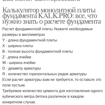
Калькулятор монолитной плиты
фундамента KALK.PRO: все, что
нужно знать о расчете фундамента
Расчет фундаментной плиты Укажите необходимые
размеры в миллиметрах
Y - длина фундаментной плиты
X - ширина плиты
B - полная высота фундаментной плиты
Z - длина ячейки
W - ширина ячейки
D - диаметр арматуры
R - количество горизонтальных рядов арматуры
Если расчет арматуры вам не требуется, то оставьте это
поле пустым.
Требуемое количество цемента для изготовления одного
кубического метра бетона различное в каждом
конкретном случае.