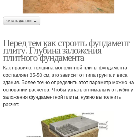
читать дальше →
Перед тем как строить фундамент
плиту. Глубина заложения
плитного фундамента
Как правило, толщина монолитной плиты фундамента
составляет 35-50 см, это зависит от типа грунта и веса
здания. Более точно определить этот параметр можно на
основании расчетов. Чтобы узнать оптимальную глубину
заложения фундаментной плиты, нужно выполнить
расчет: