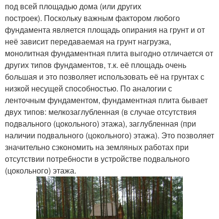
под всей площадью дома (или других
построек). Поскольку важным фактором любого
фундамента является площадь опирания на грунт и от
неё зависит передаваемая на грунт нагрузка,
монолитная фундаментная плита выгодно отличается от
других типов фундаментов, т.к. её площадь очень
большая и это позволяет использовать её на грунтах с
низкой несущей способностью. По аналогии с
ленточным фундаментом, фундаментная плита бывает
двух типов: мелкозаглубленная (в случае отсутствия
подвального (цокольного) этажа), заглубленная (при
наличии подвального (цокольного) этажа). Это позволяет
значительно сэкономить на земляных работах при
отсутствии потребности в устройстве подвального
(цокольного) этажа.