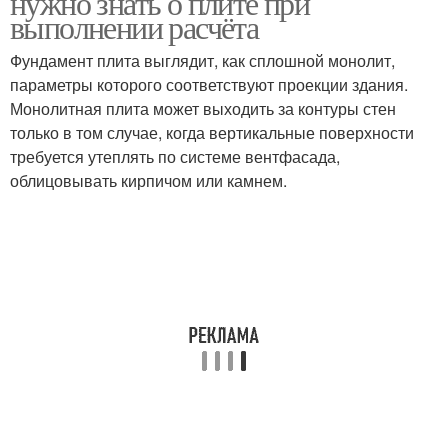
нужно знать о плите при
выполнении расчёта
Фундамент плита выглядит, как сплошной монолит,
Плиты под
параметры которого соответствуют проекции здания.
одноэтажный дом
Монолитная плита может выходить за контуры стен
только в том случае, когда вертикальные поверхности
требуется утеплять по системе вентфасада,
облицовывать кирпичом или камнем.