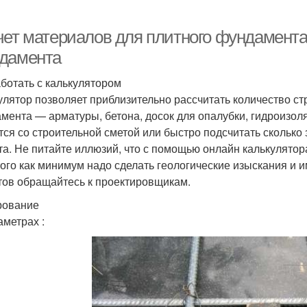
чет материалов для плитного фундамента
дамента
аботать с калькулятором
улятор позволяет приблизительно рассчитать количество с
мента — арматуры, бетона, досок для опалубки, гидроизоля
тся со строительной сметой или быстро подсчитать сколько 
та. Не питайте иллюзий, что с помощью онлайн калькулятор
того как минимум надо сделать геологические изыскания и и
тов обращайтесь к проектировщикам.
рование
аметрах :