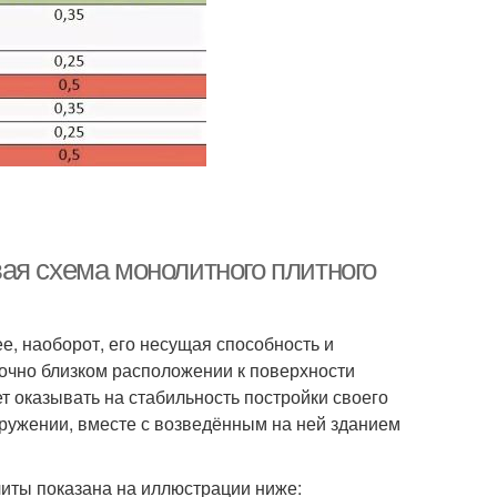
ая схема монолитного плитного
е, наоборот, его несущая способность и
очно близком расположении к поверхности
т оказывать на стабильность постройки своего
оружении, вместе с возведённым на ней зданием
иты показана на иллюстрации ниже: