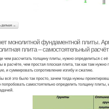
ь дальше →
чет монолитной фундаментной плиты. А
олитная плита – самостоятельный расчё
е чем рассчитать толщину плиты, нужно определиться с её
ы в расчёте, чем простая плоская плита, так как там нужно 
ую, и суммировать сопротивление изгибу и сжатию.
бы всё это было так просто, зачем тогда нужны проектиров
 попробовать самостоятельно определить толщину плиты, 
задачей.