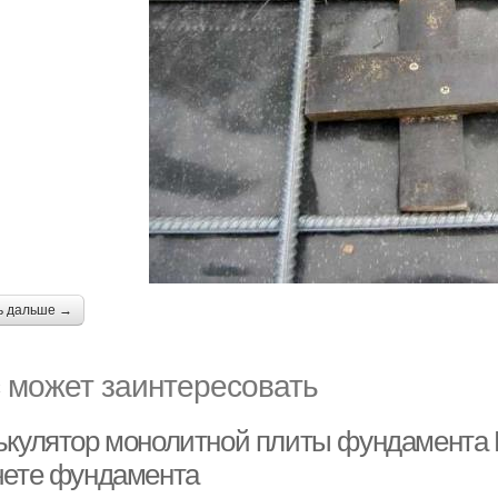
ь дальше →
 может заинтересовать
ькулятор монолитной плиты фундамента K
чете фундамента