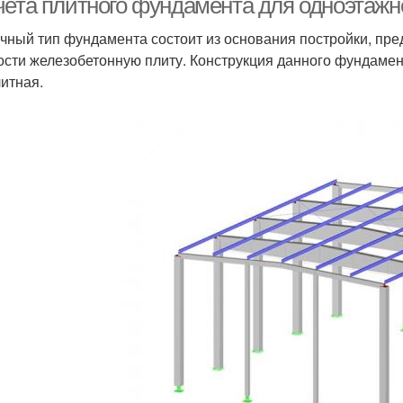
чета плитного фундамента для одноэтажн
чный тип фундамента состоит из основания постройки, пр
ости железобетонную плиту. Конструкция данного фундамен
итная.