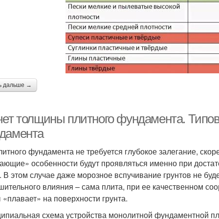
ь дальше →
чет толщины плитного фундамента. Типов
дамента
литного фундамента не требуется глубокое залегание, скоре
ающие» особенности будут проявляться именно при достат
. В этом случае даже морозное вспучивание грунтов не буде
шительного влияния – сама плита, при ее качественном со
ы «плавает» на поверхности грунта.
ипиальная схема устройства монолитной фундаментной пл