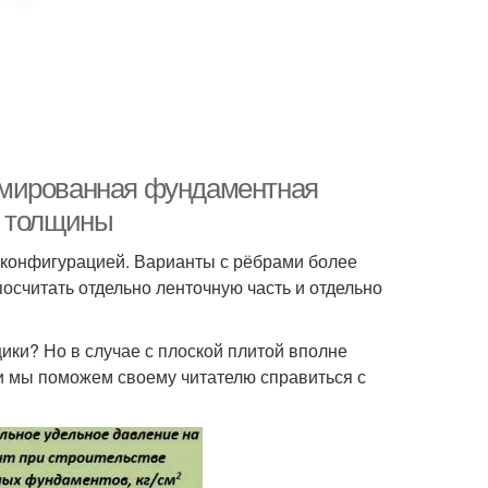
рмированная фундаментная
т толщины
 конфигурацией. Варианты с рёбрами более
посчитать отдельно ленточную часть и отдельно
щики? Но в случае с плоской плитой вполне
и мы поможем своему читателю справиться с