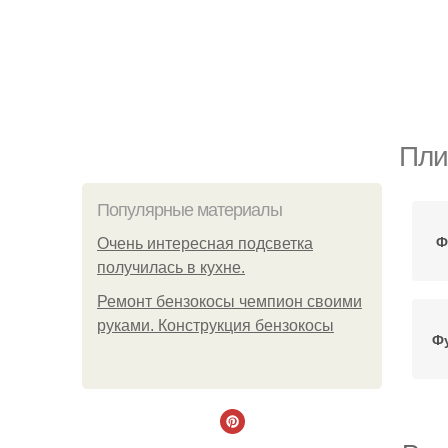
Пли
Популярные материалы
Ф
Очень интересная подсветка
получилась в кухне.
Ремонт бензокосы чемпион своими
руками. Конструкция бензокосы
Ф