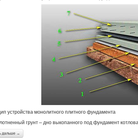
ип устройства монолитного плитного фундамента
плотненный грунт – дно выкопанного под фундамент котлова
ь дальше →