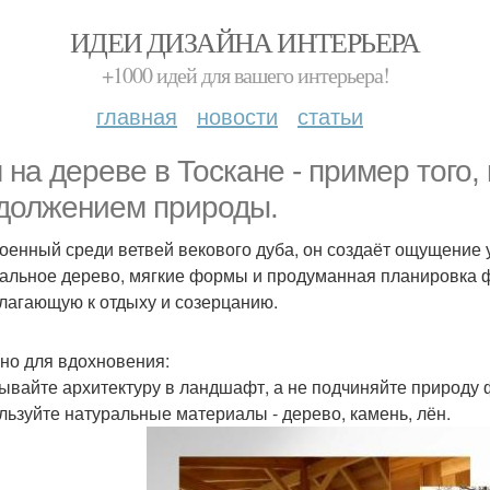
ИДЕИ ДИЗАЙНА ИНТЕРЬЕРА
+1000 идей для вашего интерьера!
главная
новости
статьи
 на дереве в Тоскане - пример того,
должением природы.
оенный среди ветвей векового дуба, он создаёт ощущение у
альное дерево, мягкие формы и продуманная планировка 
лагающую к отдыху и созерцанию.
но для вдохновения:
сывайте архитектуру в ландшафт, а не подчиняйте природу
ользуйте натуральные материалы - дерево, камень, лён.