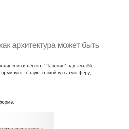
 как архитектура может быть
единения и лёгкого "Парения" над землёй.
формируют тёплую, спокойную атмосферу,
 форме.