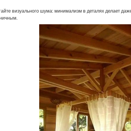
егайте визуального шума: минимализм в деталях делает да
ничным.