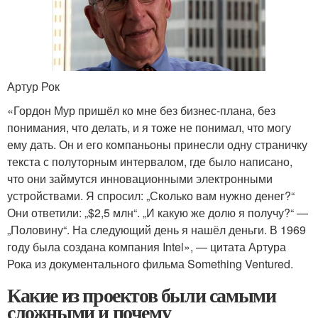
Артур Рок
«Гордон Мур пришёл ко мне без бизнес-плана, без
понимания, что делать, и я тоже не понимал, что могу
ему дать. Он и его компаньоны принесли одну страничку
текста с полуторным интервалом, где было написано,
что они займутся инновационными электронными
устройствами. Я спросил: „Сколько вам нужно денег?“
Они ответили: „$2,5 млн“. „И какую же долю я получу?“ —
„Половину“. На следующий день я нашёл деньги. В 1969
году была создана компания Intel», — цитата Артура
Рока из документального фильма Something Ventured.
Какие из проектов были самыми
сложными и почему