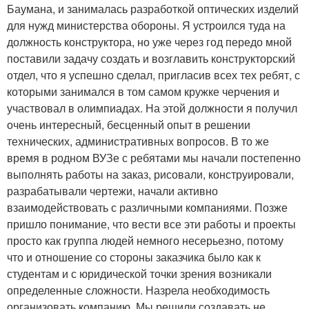
Баумана, и занималась разработкой оптических изделий
для нужд министерства обороны. Я устроился туда на
должность конструктора, но уже через год передо мной
поставили задачу создать и возглавить конструкторский
отдел, что я успешно сделал, пригласив всех тех ребят, с
которыми занимался в том самом кружке черчения и
участвовал в олимпиадах. На этой должности я получил
очень интересный, бесценный опыт в решении
технических, административных вопросов. В то же
время в родном ВУЗе с ребятами мы начали постепенно
выполнять работы на заказ, рисовали, конструировали,
разрабатывали чертежи, начали активно
взаимодействовать с различными компаниями. Позже
пришло понимание, что вести все эти работы и проекты
просто как группа людей немного несерьезно, потому
что и отношение со стороны заказчика было как к
студентам и с юридической точки зрения возникали
определенные сложности. Назрела необходимость
организовать компанию. Мы решили создавать не