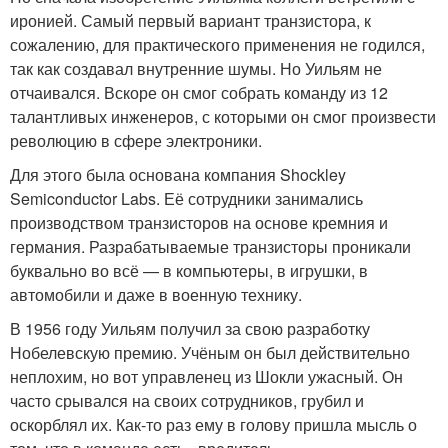
иронией. Самый первый вариант транзистора, к
сожалению, для практического применения не годился,
так как создавал внутренние шумы. Но Уильям не
отчаивался. Вскоре он смог собрать команду из 12
талантливых инженеров, с которыми он смог произвести
революцию в сфере электроники.
Для этого была основана компания Shockley
Semiconductor Labs. Её сотрудники занимались
производством транзисторов на основе кремния и
германия. Разрабатываемые транзисторы проникали
буквально во всё — в компьютеры, в игрушки, в
автомобили и даже в военную технику.
В 1956 году Уильям получил за свою разработку
Нобелевскую премию. Учёным он был действительно
неплохим, но вот управленец из Шокли ужасный. Он
часто срывался на своих сотрудников, грубил и
оскорблял их. Как-то раз ему в голову пришла мысль о