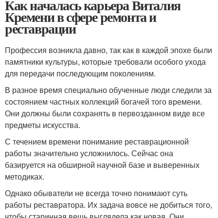
Как началась карьера Виталия
Кремени в сфере ремонта и
реставрации
Профессия возникла давно, так как в каждой эпохе были
памятники культуры, которые требовали особого ухода
для передачи последующим поколениям.
В разное время специально обученные люди следили за
состоянием частных коллекций богачей того времени.
Они должны были сохранять в первозданном виде все
предметы искусства.
С течением времени понимание реставрационной
работы значительно усложнилось. Сейчас она
базируется на обширной научной базе и выверенных
методиках.
Однако обыватели не всегда точно понимают суть
работы реставратора. Их задача вовсе не добиться того,
чтобы старинная вещь выглядела как новая. Они