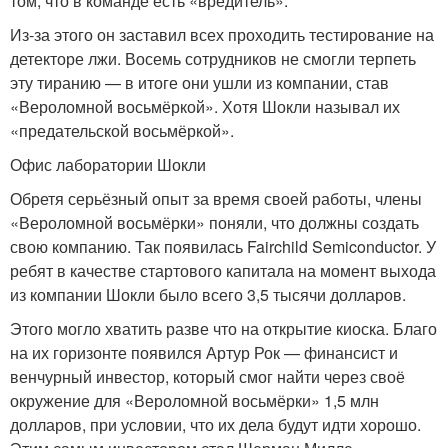
том, что в команде есть «вредитель».
Из-за этого он заставил всех проходить тестирование на
детекторе лжи. Восемь сотрудников не смогли терпеть
эту тиранию — в итоге они ушли из компании, став
«Вероломной восьмёркой». Хотя Шокли называл их
«предательской восьмёркой».
Офис лаборатории Шокли
Обретя серьёзный опыт за время своей работы, члены
«Вероломной восьмёрки» поняли, что должны создать
свою компанию. Так появилась Fairchild Semiconductor. У
ребят в качестве стартового капитала на момент выхода
из компании Шокли было всего 3,5 тысячи долларов.
Этого могло хватить разве что на открытие киоска. Благо
на их горизонте появился Артур Рок — финансист и
венчурный инвестор, который смог найти через своё
окружение для «Вероломной восьмёрки» 1,5 млн
долларов, при условии, что их дела будут идти хорошо.