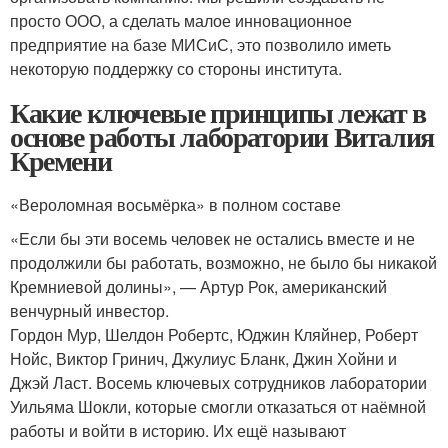
просто ООО, а сделать малое инновационное
предприятие на базе МИСиС, это позволило иметь
некоторую поддержку со стороны института.
Какие ключевые принципы лежат в
основе работы лаборатории Виталия
Кремени
«Вероломная восьмёрка» в полном составе
«Если бы эти восемь человек не остались вместе и не
продолжили бы работать, возможно, не было бы никакой
Кремниевой долины», — Артур Рок, американский
венчурный инвестор.
Гордон Мур, Шелдон Робертс, Юджин Кляйнер, Роберт
Нойс, Виктор Гринич, Джулиус Бланк, Джин Хойни и
Джэй Ласт. Восемь ключевых сотрудников лаборатории
Уильяма Шокли, которые смогли отказаться от наёмной
работы и войти в историю. Их ещё называют