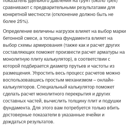
показатель удельного давления на грунт (около трех)
сравнивают с предварительными результатами для
конкретной местности (отклонение должно быть не
более 25%).
Определение величины нагрузок влияет на выбор марки
бетонной смеси, а толщина фундамента влияет на
выбор схемы армирования (также как и расчет других
составляющих поможет произвести расчет арматуры на
монолитную плиту калькулятор), в соответствии с
которой подбирается диаметр прутьев и частоты из
размещения. Упростить весь процесс расчетов можно
воспользовавшись простым механизмом – онлайн-
калькуляторов. Специальный калькулятор поможет
сделать расчет монолитного перекрытия и других
составных частей, вычислить толщину плит и подушки
фундамента. Для этого вам потребуется только вбить
достоверные показатели в указанные ячейки и
дождаться результатов.