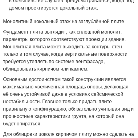
в большинстве случаев предусматривается, когда под
домом проектируется цокольный этаж.
Монолитный цокольный этаж на заглублённой плите
Фундамент плита выглядит, как сплошной монолит,
параметры которого соответствуют проекции здания.
Монолитная плита может выходить за контуры стен
только в том случае, когда вертикальные поверхности
требуется утеплять по системе вентфасада,
облицовывать кирпичом или камнем.
Основным достоинством такой конструкции является
максимально увеличенная площадь опоры, делающая
её очень устойчивой даже в условиях сейсмической
нестабильности. Главное только придать плите
правильную конфигурацию, обязательно учитывая вид и
прочностные характеристики грунта, на который она
будет опираться.
Для облицовки цоколя кирпичом плиту можно сделать на