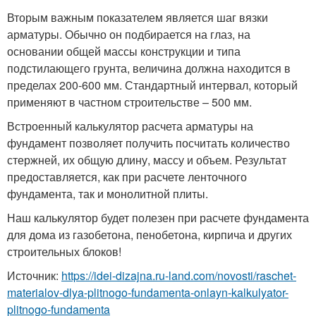
Вторым важным показателем является шаг вязки
арматуры. Обычно он подбирается на глаз, на
основании общей массы конструкции и типа
подстилающего грунта, величина должна находится в
пределах 200-600 мм. Стандартный интервал, который
применяют в частном строительстве – 500 мм.
Встроенный калькулятор расчета арматуры на
фундамент позволяет получить посчитать количество
стержней, их общую длину, массу и объем. Результат
предоставляется, как при расчете ленточного
фундамента, так и монолитной плиты.
Наш калькулятор будет полезен при расчете фундамента
для дома из газобетона, пенобетона, кирпича и других
строительных блоков!
Источник:
https://idei-dizajna.ru-land.com/novosti/raschet-
materialov-dlya-plitnogo-fundamenta-onlayn-kalkulyator-
plitnogo-fundamenta