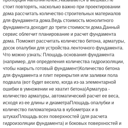
стоит повторять, насколько важно при проектировании
дома рассчитать количество строительных материалов
для фундамента дома.Ведь стоимость монолитного
фундамента доходит до трети стоимости дома.Данный
сервис облегчит планирование и расчет фундамента
дома. Поможет рассчитать количество бетона, арматуры,
досок опалубки для устройства ленточного фундамента.
Что можно узнать: Площадь основания фундамента
(например, для определения количества гидроизоляции,
чтобы накрыть готовый фундамент)Количество бетона
для фундамента и плит перекрытия или заливки пола
подвала (вот будет весело, когда из-за элементарной
ошибки в умножении не хватит бетона)Арматура -
количество арматуры, автоматический расчет ее веса,
исходя из ее длины и диаметраПлощадь опалубки и
количество пиломатериала в кубометрах и в
штукахПлощадь всех поверхностей (для расчета
гидроизоляции фундамента) и боковых поверхностей и