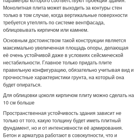
параметры которого соответствуют проекции здания.
Монолитная плита может выходить за контуры стен
только в том случае, когда вертикальные поверхности
требуется утеплять по системе вентфасада,
облицовывать кирпичом или камнем.
Основным достоинством такой конструкции является
максимально увеличенная площадь опоры, делающая
её очень устойчивой даже в условиях сейсмической
нестабильности. Главное только придать плите
правильную конфигурацию, обязательно учитывая вид и
прочностные характеристики грунта, на который она
будет опираться.
Для облицовки цоколя кирпичом плиту можно сделать на
10 см больше
Пространственная устойчивость здания зависит не
только от того, какую толщину будет иметь плитный
фундамент, но и от интенсивности её армирования.
Бетон и арматура работают в совокупности, что и