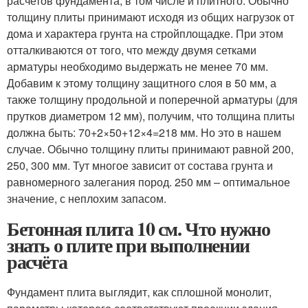
расчетов фундамента, в том числе и плитного. Обычно
толщину плиты принимают исходя из общих нагрузок от
дома и характера грунта на стройплощадке. При этом
отталкиваются от того, что между двумя сетками
арматуры необходимо выдержать не менее 70 мм.
Добавим к этому толщину защитного слоя в 50 мм, а
также толщину продольной и поперечной арматуры (для
прутков диаметром 12 мм), получим, что толщина плиты
должна быть: 70+2×50+12×4=218 мм. Но это в нашем
случае. Обычно толщину плиты принимают равной 200,
250, 300 мм. Тут многое зависит от состава грунта и
равномерного залегания пород. 250 мм – оптимальное
значение, с неплохим запасом.
Бетонная плита 10 см. Что нужно
знать о плите при выполнении
расчёта
Фундамент плита выглядит, как сплошной монолит,