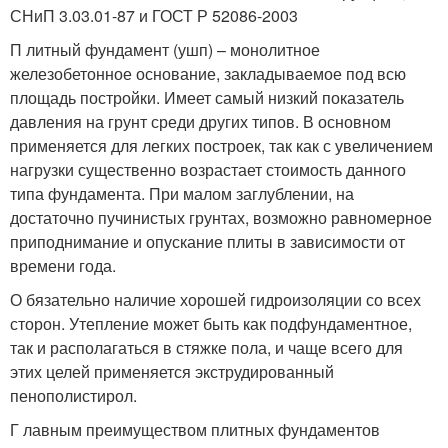
СНиП 3.03.01-87 и ГОСТ Р 52086-2003
П литный фундамент (ушп) – монолитное
железобетонное основание, закладываемое под всю
площадь постройки. Имеет самый низкий показатель
давления на грунт среди других типов. В основном
применяется для легких построек, так как с увеличением
нагрузки существенно возрастает стоимость данного
типа фундамента. При малом заглублении, на
достаточно пучинистых грунтах, возможно равномерное
приподнимание и опускание плиты в зависимости от
времени года.
О бязательно наличие хорошей гидроизоляции со всех
сторон. Утепление может быть как подфундаментное,
так и располагаться в стяжке пола, и чаще всего для
этих целей применяется экструдированный
пенополистирол.
Г лавным преимуществом плитных фундаментов