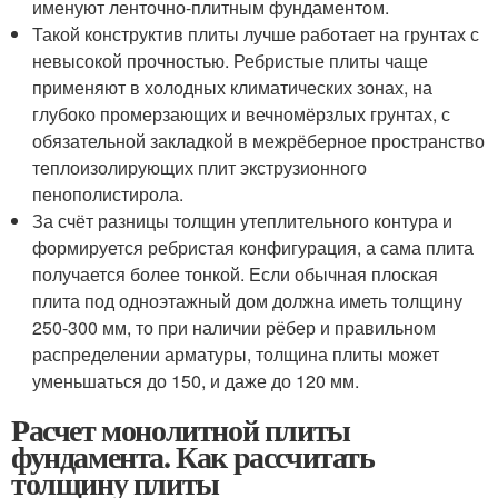
именуют ленточно-плитным фундаментом.
Такой конструктив плиты лучше работает на грунтах с
невысокой прочностью. Ребристые плиты чаще
применяют в холодных климатических зонах, на
глубоко промерзающих и вечномёрзлых грунтах, с
обязательной закладкой в межрёберное пространство
теплоизолирующих плит экструзионного
пенополистирола.
За счёт разницы толщин утеплительного контура и
формируется ребристая конфигурация, а сама плита
получается более тонкой. Если обычная плоская
плита под одноэтажный дом должна иметь толщину
250-300 мм, то при наличии рёбер и правильном
распределении арматуры, толщина плиты может
уменьшаться до 150, и даже до 120 мм.
Расчет монолитной плиты
фундамента. Как рассчитать
толщину плиты