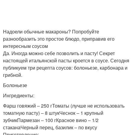
Надоели обычные макароны? Попробуйте
разнообразить это простое блюдо, приправив его
интересным соусом
Да. Иногда можно себе позволить и пасту! Секрет
настоящей итальянской пасты кроется в соусе. Сегодня
публикуем три рецепта соусов: болоньезе, карбонара и
грибной.
Болоньезе
Ингредиенты:
Фарш говяжий – 250 гТоматы (лучше не использовать
томатную пасту) – 8 штукЧеснок – 1 крупный
зубчикПармезан – 100 гКрасное вино – 1/2
стаканаЧерный перец, базилик – по вкусу
Приготовление: