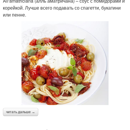
All'amatriciana (алль аматричана) – соус с помидорами и
корейкой. Лучше всего подавать со спагетти, букатини
или пенне.
читать дальше →