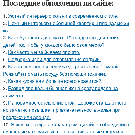
Последние обновления на сайте:
1.
Уютный интерьер спальни в современном стиле.
2.
Нежный интерьер небольшой квартиры площадью 36
кв.
3.
Как обустроить детскую в 10 квадратов для троих
детей так, чтобы у каждого было свое место?
4.
Как часто мы забываем про это.
5.
Подборка идеи для оформления лоджии.
6.
Как-то внезапно я решила устроить себе "Ручной
Режим" и помыть посуду без помощи техники.
7.
Какая кухня вам больше всего нравится?
8.
Развод прошёл, и бывшая жена сразу подала на
алименты.
9.
Панорамное остекление стоит дороже стандартного,
но заметно повышает привлекательность жилья при
продаже или аренде.
10.
Яркая квартира с характером: дизайнер объединила
вишнёвые и горчичные оттенки, винтажные формы и