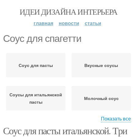
ИДЕИ ДИЗАЙНА ИНТЕРЬЕРА
главная
новости
статьи
Соус для спагетти
Соус для пасты
Вкусные соусы
Соусы для итальянской
Молочный соус
пасты
Показать все
Соус для пасты итальянской. Три
Соус к макаронам
Сливочный соус