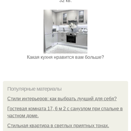
32 кв.
Какая кухня нравится вам больше?
Популярные материалы
Стили интерьеров: как выбрать лучший для себя?
Гостевая комната 17, 6 м 2 с санузлом при спальне в
частном доме.
Стильная квартира в светлых приятных тонах.