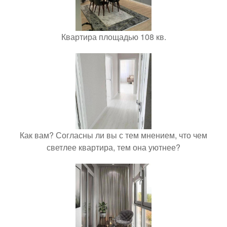
Квартира площадью 108 кв.
Как вам? Согласны ли вы с тем мнением, что чем
светлее квартира, тем она уютнее?