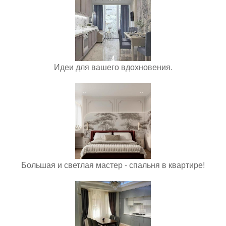
Идеи для вашего вдохновения.
Большая и светлая мастер - спальня в квартире!