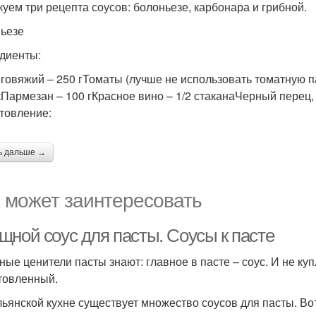
куем три рецепта соусов: болоньезе, карбонара и грибной.
ьезе
диенты:
говяжий – 250 гТоматы (лучше не использовать томатную па
кПармезан – 100 гКрасное вино – 1/2 стаканаЧерный перец, 
товление:
ь дальше →
 может заинтересовать
щной соус для пасты. Соусы к пасте
ные ценители пасты знают: главное в пасте – соус. И не ку
товленный.
льянской кухне существует множество соусов для пасты. Во