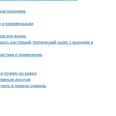
 настроением.
ы и рекомендации
ом для жизни.
здать настоящий тропический оазис с выходом в
ристики и применение
 и почему он важен
ктивным досугом
треть в первую очередь