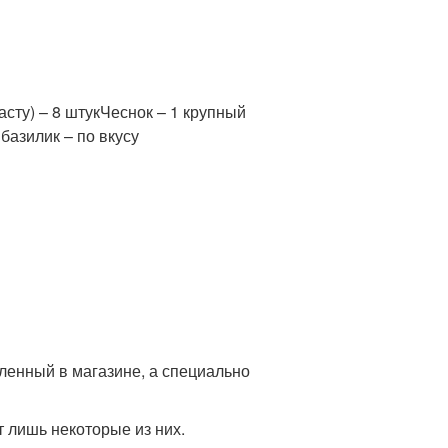
сту) – 8 штукЧеснок – 1 крупный
базилик – по вкусу
пленный в магазине, а специально
т лишь некоторые из них.