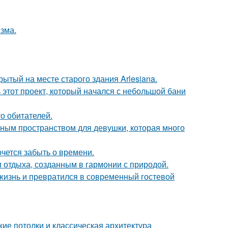
зма.
ытый на месте старого здания Arlesiana.
ь этот проект, который начался с небольшой бани
о обитателей.
тным пространством для девушки, которая много
хочется забыть о времени.
 отдыха, созданным в гармонии с природой.
жизнь и превратился в современный гостевой
ие потолки и классическая архитектура