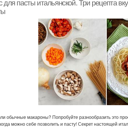
с для пасты итальянской. Три рецепта вк
ты
Соус для спагетти
ли обычные макароны? Попробуйте разнообразить это про
ногда можно себе позволить и пасту! Секрет настоящей итал