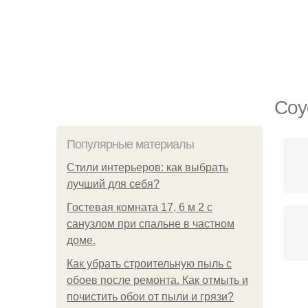
Соу
Популярные материалы
Стили интерьеров: как выбрать
лучший для себя?
Гостевая комната 17, 6 м 2 с
санузлом при спальне в частном
доме.
Как убрать строительную пыль с
обоев после ремонта. Как отмыть и
почистить обои от пыли и грязи?