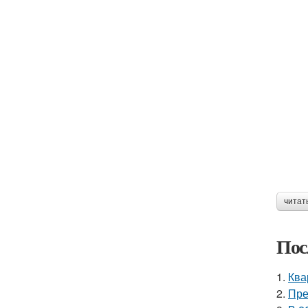
читат
Пос
1.
Ква
2.
Пре