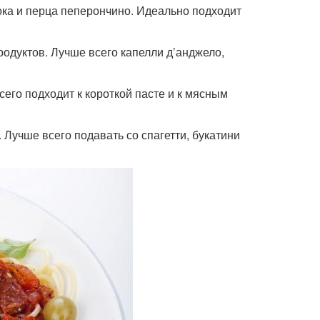
снока и перца пеперончино. Идеально подходит
епродуктов. Лучше всего капелли д’анджело,
всего подходит к короткой пасте и к мясным
. Лучше всего подавать со спагетти, букатини