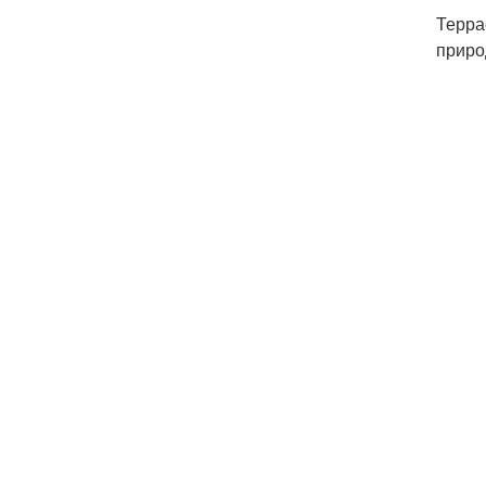
Терра
приро