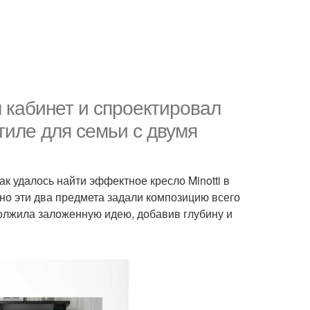
кабинет и спроектировал
тиле для семьи с двумя
ак удалось найти эффектное кресло Minotti в
но эти два предмета задали композицию всего
олжила заложенную идею, добавив глубину и