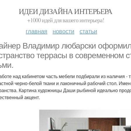
ИДЕИ ДИЗАЙНА ИНТЕРЬЕРА
+1000 идей для вашего интерьера!
главная
новости
статьи
айнер Владимир любарски оформил 
странство террасы в современном с
ьми.
аботе над кабинетом часть мебели подбирали из наличия - т
астной черно-белой ткани и лаконичный рабочий стол. Имен
ранства. Картина художницы Даши рыбиной идеально прод
ественный акцент.