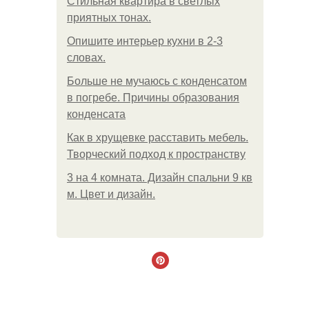
Стильная квартира в светлых
приятных тонах.
Опишите интерьер кухни в 2-3
словах.
Больше не мучаюсь с конденсатом
в погребе. Причины образования
конденсата
Как в хрущевке расставить мебель.
Творческий подход к пространству
3 на 4 комната. Дизайн спальни 9 кв
м. Цвет и дизайн.