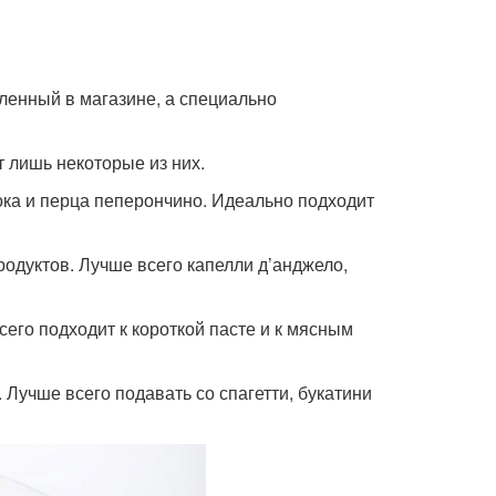
пленный в магазине, а специально
т лишь некоторые из них.
снока и перца пеперончино. Идеально подходит
епродуктов. Лучше всего капелли д’анджело,
всего подходит к короткой пасте и к мясным
. Лучше всего подавать со спагетти, букатини