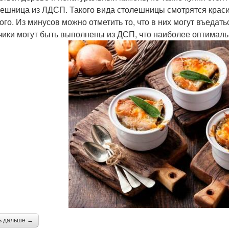
лешница из ЛДСП. Такого вида столешницы смотрятся красив
ого. Из минусов можно отметить то, что в них могут въеда
ики могут быть выполнены из ДСП, что наиболее оптималь
ь дальше →