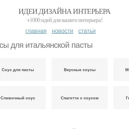
ИДЕИ ДИЗАЙНА ИНТЕРЬЕРА
+1000 идей для вашего интерьера!
главная
новости
статьи
сы для итальянской пасты
Соус для пасты
Вкусные соусы
М
Сливочный соус
Спагетти с соусом
Г
Соусы к пасте
Сметанный соус
Со