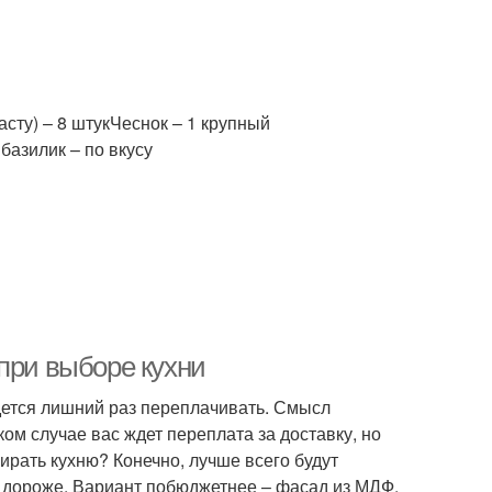
сту) – 8 штукЧеснок – 1 крупный
базилик – по вкусу
при выборе кухни
дется лишний раз переплачивать. Смысл
ком случае вас ждет переплата за доставку, но
ирать кухню? Конечно, лучше всего будут
т дороже. Вариант побюджетнее – фасад из МДФ,