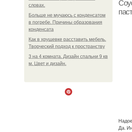
Соу
словах.
пас
Больше не мучаюсь с конденсатом
в погребе. Причины образования
конденсата
Как в хрущевке расставить мебель.
Творческий подход к пространству
3 на 4 комната. Дизайн спальни 9 кв
м. Цвет и дизайн.
Надое
Да. И