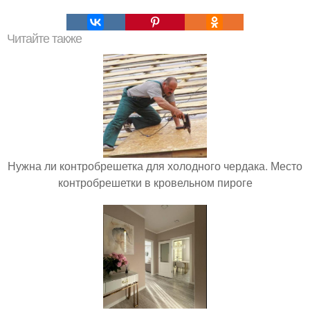
Читайте также
Нужна ли контробрешетка для холодного чердака. Место
контробрешетки в кровельном пироге