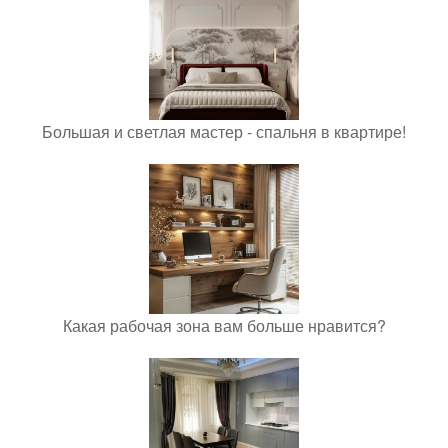
Большая и светлая мастер - спальня в квартире!
Какая рабочая зона вам больше нравится?