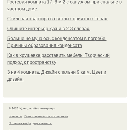
Гостевая комната 17, 6 м 2 с санузлом при спальне в
частном доме.
Стильная квартира в светлых приятных тонах.
Опишите интерьер кухни в 2-3 словах.
Больше не мучаюсь с конденсатом в погребе.
Причины образования конденсата
Как в хрущевке расставить мебель. Творческий
подход к пространству
3 на 4 комната. Дизайн спальни 9 кв м. Цвет и
дизайн.
© 2026 Идеи дизайна интерьера
Контакты
Пользовательское соглашение
Политика конфидециальности