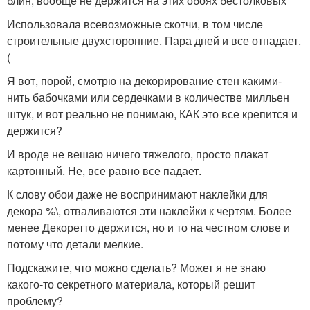
блин, вообще не держится на этих обоях бестолковых
Использовала всевозможные скотчи, в том числе
строительные двухсторонние. Пара дней и все отпадает.
(
Я вот, порой, смотрю на декорирование стен какими-
нить бабочками или сердечками в количестве милльен
штук, и вот реально не понимаю, КАК это все крепится и
держится?
И вроде не вешаю ничего тяжелого, просто плакат
картонный. Не, все равно все падает.
К слову обои даже не воспринимают наклейки для
декора %\, отваливаются эти наклейки к чертям. Более
менее Декоретто держится, но и то на честном слове и
потому что детали мелкие.
Подскажите, что можно сделать? Может я не знаю
какого-то секретного материала, который решит
проблему?