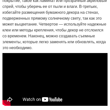
покрытие, такое как ламинат или прозрачный акриловый
спрей, чтобы уберечь ее от пыли и влаги. В-третьих,
избегайте размещения бумажного декора на стенах,
подверженных прямому солнечному свету, так как это
может выцветание. Четвертое — используйте надежные
клеи или методы крепления, чтобы декор не отслоился
со временем. Наконец, можно создавать съемные
элементы, которые легко заменять или обновлять, когда
это необходимо.