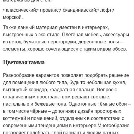
• классический;• прованс;• скандинавский;• лофт;•
морской.
Также данный материал уместен в интерьерах,
выстроенных в эко-стиле. Плетёная мебель, аксессуары
из веток, бумажные перегородки, деревянные полы –
элементы, хорошо сочетающиеся с таким видом обоев.
Цветовая гамма
Разнообразие вариантов позволяет подобрать решение
для помещения любого типа, будь то небольшая кухня,
вытянутый коридор, квадратная спальня. Вопрос с
ограниченным пространством решают светлые,
пастельные и бежевые тона. Однотонные тёмные обои –
в том числе чёрные – дополняют дизайн просторных
коттеджей и помещений, отделанных в соответствии с
современными тенденциями в интерьере.Многообразие
позволяет подобрать свой вариант и людям разных