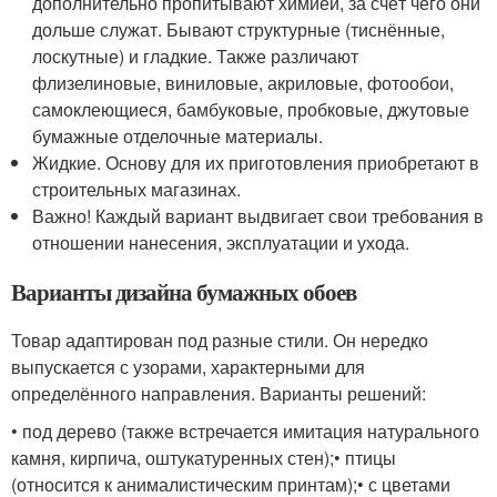
дополнительно пропитывают химией, за счёт чего они
дольше служат. Бывают структурные (тиснённые,
лоскутные) и гладкие. Также различают
флизелиновые, виниловые, акриловые, фотообои,
самоклеющиеся, бамбуковые, пробковые, джутовые
бумажные отделочные материалы.
Жидкие. Основу для их приготовления приобретают в
строительных магазинах.
Важно! Каждый вариант выдвигает свои требования в
отношении нанесения, эксплуатации и ухода.
Варианты дизайна бумажных обоев
Товар адаптирован под разные стили. Он нередко
выпускается с узорами, характерными для
определённого направления. Варианты решений:
• под дерево (также встречается имитация натурального
камня, кирпича, оштукатуренных стен);• птицы
(относится к анималистическим принтам);• с цветами