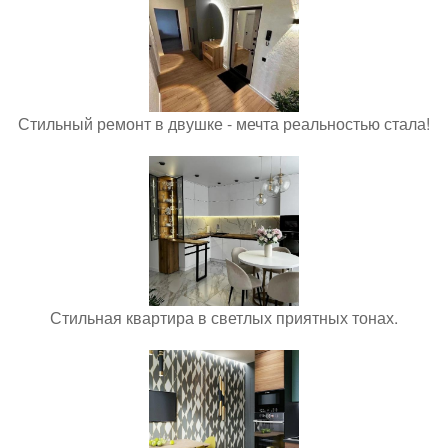
Стильный ремонт в двушке - мечта реальностью стала!
Стильная квартира в светлых приятных тонах.