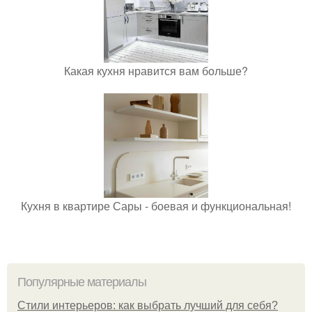
Какая кухня нравится вам больше?
Кухня в квартире Сары - боевая и функциональная!
Популярные материалы
Стили интерьеров: как выбрать лучший для себя?