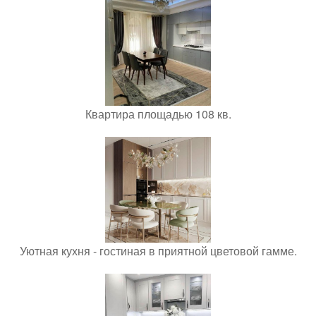
Квартира площадью 108 кв.
Уютная кухня - гостиная в приятной цветовой гамме.