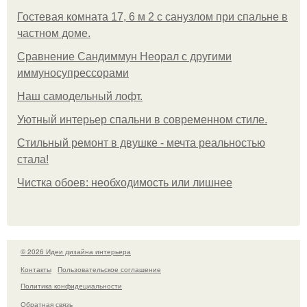
Гостевая комната 17, 6 м 2 с санузлом при спальне в
частном доме.
Сравнение Сандиммун Неорал с другими
иммуносупрессорами
Наш самодельный лофт.
Уютный интерьер спальни в современном стиле.
Стильный ремонт в двушке - мечта реальностью
стала!
Чистка обоев: необходимость или лишнее
© 2026 Идеи дизайна интерьера
Контакты
Пользовательское соглашение
Политика конфидециальности
Обратная связь