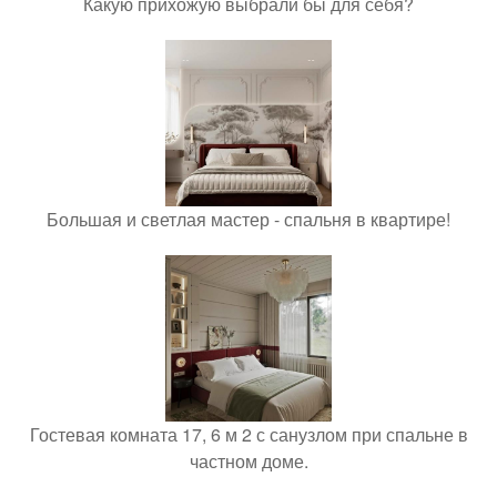
Какую прихожую выбрали бы для себя?
Большая и светлая мастер - спальня в квартире!
Гостевая комната 17, 6 м 2 с санузлом при спальне в
частном доме.