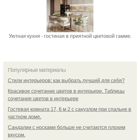
Уютная кухня - гостиная в приятной цветовой гамме.
Популярные материалы
Стили интерьеров: как выбрать лучший для себя?
Красивое сочетание цветов в интерьере. Таблицы
сочетания цветов в интерьере
Гостевая комната 17, 6 м 2 с санузлом при спальне в
частном доме.
Сандалии с носками больше не считаются плохим
вкусом.