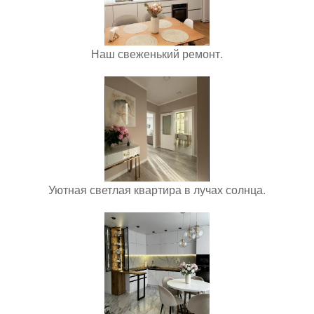
Наш свеженький ремонт.
Уютная светлая квартира в лучах солнца.