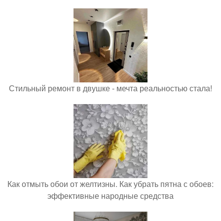
Стильный ремонт в двушке - мечта реальностью стала!
Как отмыть обои от желтизны. Как убрать пятна с обоев:
эффективные народные средства