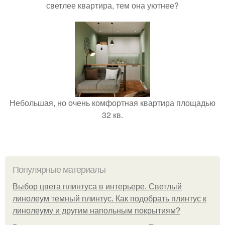
светлее квартира, тем она уютнее?
Небольшая, но очень комфортная квартира площадью
32 кв.
Популярные материалы
Выбор цвета плинтуса в интерьере. Светлый
линолеум темный плинтус. Как подобрать плинтус к
линолеуму и другим напольным покрытиям?