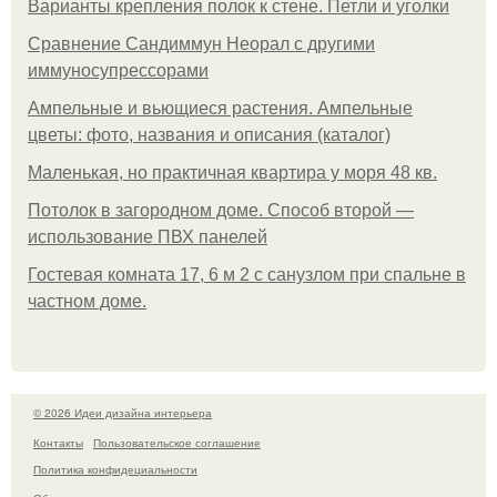
Варианты крепления полок к стене. Петли и уголки
Сравнение Сандиммун Неорал с другими
иммуносупрессорами
Ампельные и вьющиеся растения. Ампельные
цветы: фото, названия и описания (каталог)
Маленькая, но практичная квартира у моря 48 кв.
Потолок в загородном доме. Способ второй —
использование ПВХ панелей
Гостевая комната 17, 6 м 2 с санузлом при спальне в
частном доме.
© 2026 Идеи дизайна интерьера
Контакты
Пользовательское соглашение
Политика конфидециальности