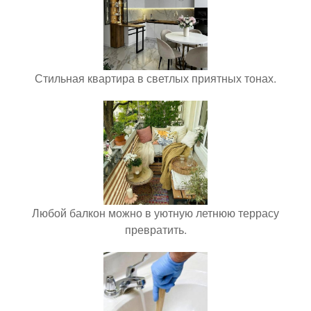
Стильная квартира в светлых приятных тонах.
Любой балкон можно в уютную летнюю террасу
превратить.