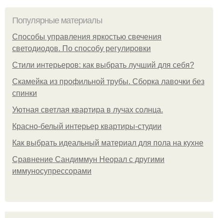
Популярные материалы
Способы управления яркостью свечения
светодиодов. По способу регулировки
Стили интерьеров: как выбрать лучший для себя?
Скамейка из профильной трубы. Сборка лавочки без
спинки
Уютная светлая квартира в лучах солнца.
Красно-белый интерьер квартиры-студии
Как выбрать идеальный материал для пола на кухне
Сравнение Сандиммун Неорал с другими
иммуносупрессорами