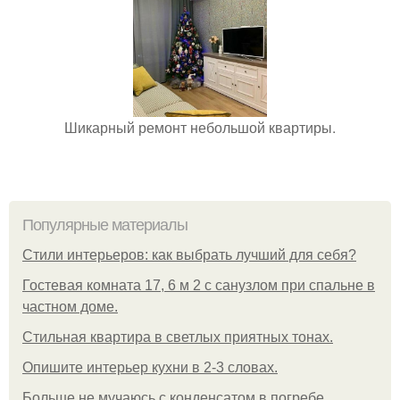
Шикарный ремонт небольшой квартиры.
Популярные материалы
Стили интерьеров: как выбрать лучший для себя?
Гостевая комната 17, 6 м 2 с санузлом при спальне в
частном доме.
Стильная квартира в светлых приятных тонах.
Опишите интерьер кухни в 2-3 словах.
Больше не мучаюсь с конденсатом в погребе.