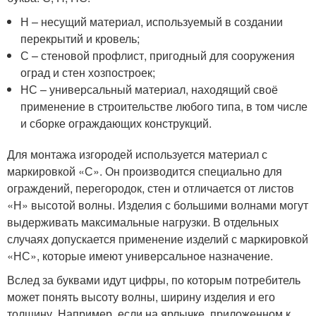
Н – несущий материал, используемый в создании
перекрытий и кровель;
С – стеновой профлист, пригодный для сооружения
оград и стен хозпостроек;
НС – универсальный материал, находящий своё
применение в строительстве любого типа, в том числе
и сборке ограждающих конструкций.
Для монтажа изгородей используется материал с
маркировкой «С». Он производится специально для
ограждений, перегородок, стен и отличается от листов
«Н» высотой волны. Изделия с большими волнами могут
выдерживать максимальные нагрузки. В отдельных
случаях допускается применение изделий с маркировкой
«НС», которые имеют универсальное назначение.
Вслед за буквами идут цифры, по которым потребитель
может понять высоту волны, ширину изделия и его
толщину. Например, если на ярлычке, приложенном к