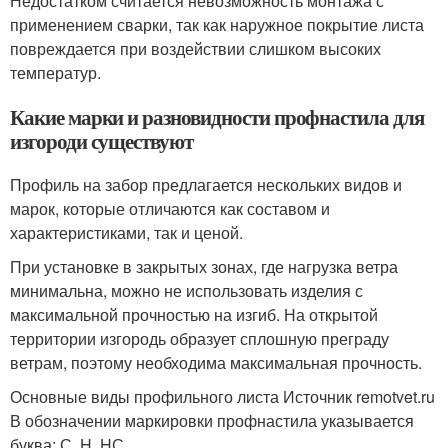
Недостатком считается невозможность монтажа с
применением сварки, так как наружное покрытие листа
повреждается при воздействии слишком высоких
температур.
Какие марки и разновидности профнастила для
изгороди существуют
Профиль на забор предлагается нескольких видов и
марок, которые отличаются как составом и
характеристиками, так и ценой.
При установке в закрытых зонах, где нагрузка ветра
минимальна, можно не использовать изделия с
максимальной прочностью на изгиб. На открытой
территории изгородь образует сплошную преграду
ветрам, поэтому необходима максимальная прочность.
Основные виды профильного листа Источник remotvet.ru
В обозначении маркировки профнастила указывается
буква: С, H, HС.