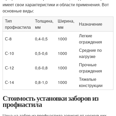
имеет свои характеристики и области применения. Вот
основные виды:
Тип
Толщина,
Ширина,
Назначение
профнастила
мм
мм
Легкие
С-8
0,4-0,5
1000
ограждения
Средние по
С-10
0,5-0,6
1000
нагрузке
Прочные
С-12
0,6-0,8
1000
ограждения
Тяжелые
С-14
0,8-1,0
1000
конструкции
Стоимость установки заборов из
профнастила
Цена на забор из профнастила зависит от нескольких