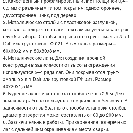
2. Качественный профилированный лист толщиной 0,4–
0,5 мм с различным типом покрытия: одностороннее,
двухстороннее, цинк, под дерево.
3. Металлические столбы с пластиковой заглушкой,
которая защищает от влаги, тем самым увеличивая срок
службы забора. Столбы покрываются грунт-эмалью 3 в 1
Dali или грунтовкой ГФ 021. Возможные размеры –
60x60х2 мм и 80x80х3 мм.
4. Металлические лаги. Для создания прочной
конструкции в зависимости от высоты ограждения
используются 2–4 ряда лаг. Они покрываются грунт-
эмалью 3 в 1 Dali или грунтовкой ГФ 021. Размер
40х20х1,5 мм.
5. Бурение лунок и установка столбов через 2,5 м. Для
земляных работ используется специальный бензобур. В
зависимости от выбранного способа установки столбов
диаметр отверстия может составлять от 80 до 200 мм.
6. Заключительные работы. Приваривание поперечных
лаг с дальнейшим окрашиванием места сварки.