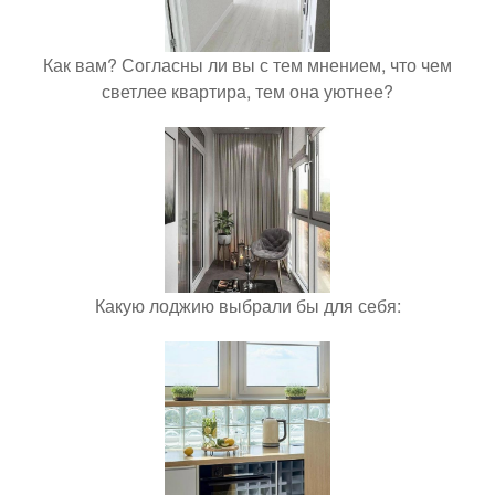
Как вам? Согласны ли вы с тем мнением, что чем
светлее квартира, тем она уютнее?
Какую лоджию выбрали бы для себя: