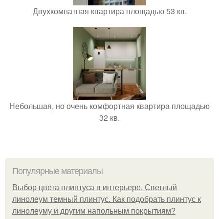
Двухкомнатная квартира площадью 53 кв.
Небольшая, но очень комфортная квартира площадью
32 кв.
Популярные материалы
Выбор цвета плинтуса в интерьере. Светлый
линолеум темный плинтус. Как подобрать плинтус к
линолеуму и другим напольным покрытиям?