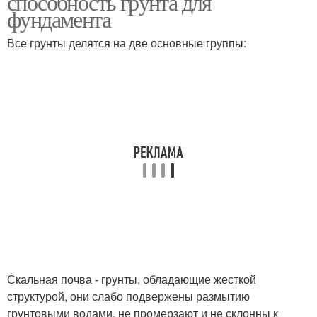
способность грунта для
фундамента
Все грунты делятся на две основные группы:
Скальная почва - грунты, обладающие жесткой
структурой, они слабо подвержены размытию
грунтовыми водами, не промерзают и не склонны к