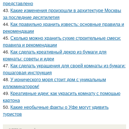
представлено
43.
Какие изменения произошли в архитектуре Москвы
за последние десятилетия
44.
Как правильно хранить известь: основные правила и
рекомендации
45.
Сколько можно хранить сухие строительные смеси:
правила и рекомендации
46.
Как сделать креативный декор из бумаги для
комнаты: советы и идеи
47.
Как сделать украшения для своей комнаты из бумаги:
пошаговая инструкция
48.
У ионического моря стоит дом с уникальным
иллюминатором!
49.
Креативные идеи: как украсить комнату с помощью
картона
50.
Какие необычные факты о Уфе могут удивить
туристов