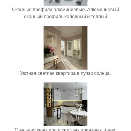
Оконные профили алюминиевые. Алюминиевый
оконный профиль холодный и теплый
Уютная светлая квартира в лучах солнца.
Стильная квартира в светлых приятных тонах.