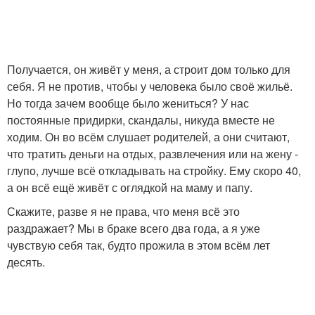
Получается, он живёт у меня, а строит дом только для
себя. Я не против, чтобы у человека было своё жильё.
Но тогда зачем вообще было жениться? У нас
постоянные придирки, скандалы, никуда вместе не
ходим. Он во всём слушает родителей, а они считают,
что тратить деньги на отдых, развлечения или на жену -
глупо, лучше всё откладывать на стройку. Ему скоро 40,
а он всё ещё живёт с оглядкой на маму и папу.
Скажите, разве я не права, что меня всё это
раздражает? Мы в браке всего два года, а я уже
чувствую себя так, будто прожила в этом всём лет
десять.