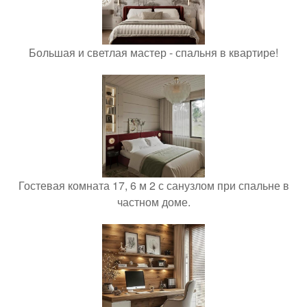
Большая и светлая мастер - спальня в квартире!
Гостевая комната 17, 6 м 2 с санузлом при спальне в
частном доме.