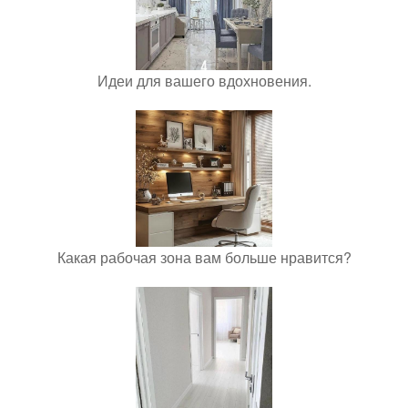
Идеи для вашего вдохновения.
Какая рабочая зона вам больше нравится?