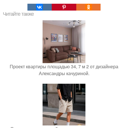
Читайте также
Проект квартиры площадью 34, 7 м 2 от дизайнера
Александры качуриной.