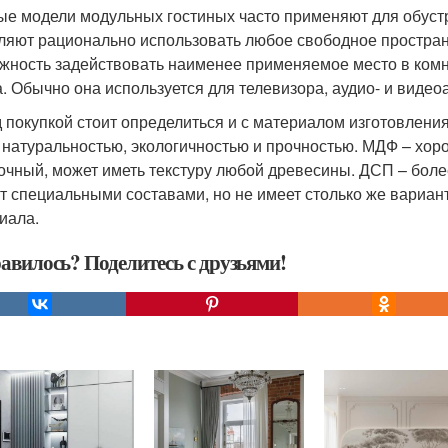
ые модели модульных гостиных часто применяют для обуст
ляют рационально использовать любое свободное простран
жность задействовать наименее применяемое место в комн
а. Обычно она используется для телевизора, аудио- и виде
 покупкой стоит определиться и с материалом изготовлени
 натуральностью, экологичностью и прочностью. МДФ – хор
очный, может иметь текстуру любой древесины. ДСП – бол
т специальными составами, но не имеет столько же вариан
иала.
авилось? Поделитесь с друзьями!