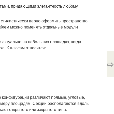
тами, придающими элегантность любому
и стилистически верно оформить пространство
облем можно поменять отдельные модули
о актуально на небольших площадях, когда
ха. К плюсам относится:
⇨
о конфигурации различают прямые, угловые,
змеру площадям. Секции располагаются вдоль
ают открытого или закрытого типа.