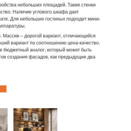
ройства небольших площадей. Такие стенки
ство. Наличие углового шкафа дает
ате. Для небольших гостиных подходит мини-
оаппаратуры.
я. Массив – дорогой вариант, отличающийся
оший вариант по соотношению цена-качество.
ее бюджетный аналог, который может быть
тов создания фасадов, как предыдущие два