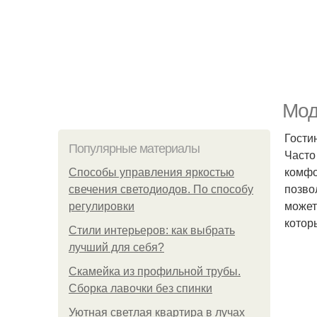
Мод
Гости
Популярные материалы
Часто
комфо
Способы управления яркостью
позво
свечения светодиодов. По способу
может
регулировки
котор
Стили интерьеров: как выбрать
лучший для себя?
Скамейка из профильной трубы.
Сборка лавочки без спинки
Уютная светлая квартира в лучах