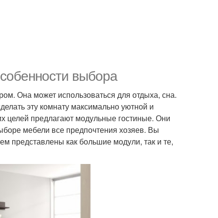
особенности выбора
ром. Она может использоваться для отдыха, сна.
сделать эту комнату максимально уютной и
их целей предлагают модульные гостиные. Они
ыборе мебели все предпочтения хозяев. Вы
нем представлены как большие модули, так и те,