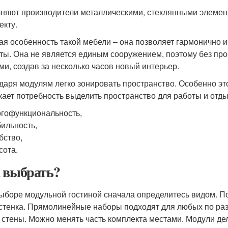
няют производители металлическими, стеклянными элемен
екту.
ая особенность такой мебели – она позволяет гармонично 
ты. Она не является единым сооружением, поэтому без пр
ми, создав за несколько часов новый интерьер.
даря модулям легко зонировать пространство. Особенно эт
кает потребность выделить пространство для работы и отды
гофункциональность,
ильность,
бство,
сота.
 выбрать?
ыборе модульной гостиной сначала определитесь видом. П
стенка. Прямолинейные наборы подходят для любых по ра
 стены. Можно менять часть комплекта местами. Модули дел