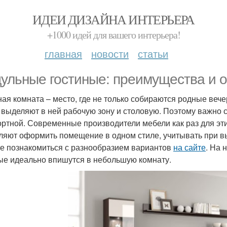
ИДЕИ ДИЗАЙНА ИНТЕРЬЕРА
+1000 идей для вашего интерьера!
главная
новости
статьи
ульные гостиные: преимущества и 
ная комната – место, где не только собираются родные вече
 выделяют в ней рабочую зону и столовую. Поэтому важно 
ртной. Современные производители мебели как раз для эт
ляют оформить помещение в одном стиле, учитывать при в
е познакомиться с разнообразием вариантов
на сайте
. На 
ые идеально впишутся в небольшую комнату.