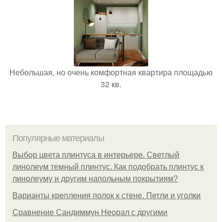
Небольшая, но очень комфортная квартира площадью
32 кв.
Популярные материалы
Выбор цвета плинтуса в интерьере. Светлый
линолеум темный плинтус. Как подобрать плинтус к
линолеуму и другим напольным покрытиям?
Варианты крепления полок к стене. Петли и уголки
Сравнение Сандиммун Неорал с другими