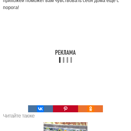
прихожей поможет вам чувствовать себя дома ещё с
порога!
Читайте также