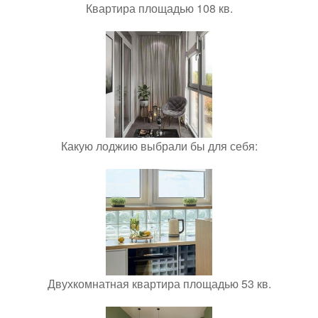
Квартира площадью 108 кв.
Какую лоджию выбрали бы для себя:
Двухкомнатная квартира площадью 53 кв.