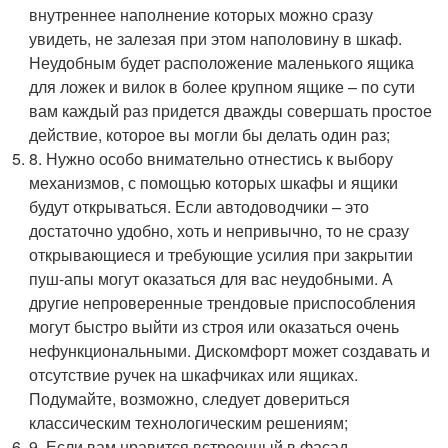
внутреннее наполнение которых можно сразу
увидеть, не залезая при этом наполовину в шкаф.
Неудобным будет расположение маленького ящика
для ложек и вилок в более крупном ящике – по сути
вам каждый раз придется дважды совершать простое
действие, которое вы могли бы делать один раз;
8. Нужно особо внимательно отнестись к выбору
механизмов, с помощью которых шкафы и ящики
будут открываться. Если автодоводчики – это
достаточно удобно, хоть и непривычно, то не сразу
открывающиеся и требующие усилия при закрытии
пуш-апы могут оказаться для вас неудобными. А
другие непроверенные трендовые приспособления
могут быстро выйти из строя или оказаться очень
нефункциональными. Дискомфорт может создавать и
отсутствие ручек на шкафчиках или ящиках.
Подумайте, возможно, следует довериться
классическим технологическим решениям;
9. Если вам нравится встроенный в фасад