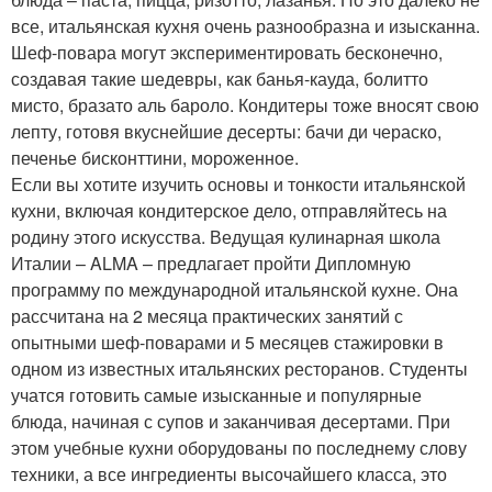
все, итальянская кухня очень разнообразна и изысканна.
Шеф-повара могут экспериментировать бесконечно,
создавая такие шедевры, как банья-кауда, болитто
мисто, бразато аль бароло. Кондитеры тоже вносят свою
лепту, готовя вкуснейшие десерты: бачи ди чераско,
печенье бисконттини, мороженное.
Если вы хотите изучить основы и тонкости итальянской
кухни, включая кондитерское дело, отправляйтесь на
родину этого искусства. Ведущая кулинарная школа
Италии – ALMA – предлагает пройти Дипломную
программу по международной итальянской кухне. Она
рассчитана на 2 месяца практических занятий с
опытными шеф-поварами и 5 месяцев стажировки в
одном из известных итальянских ресторанов. Студенты
учатся готовить самые изысканные и популярные
блюда, начиная с супов и заканчивая десертами. При
этом учебные кухни оборудованы по последнему слову
техники, а все ингредиенты высочайшего класса, это