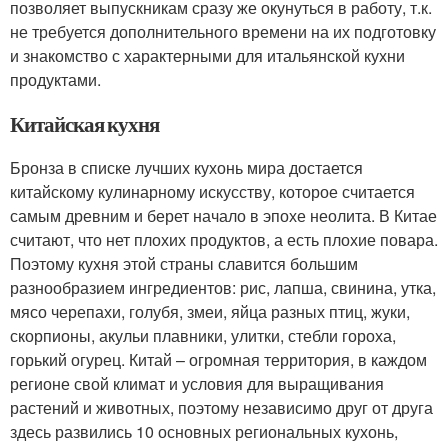
позволяет выпускникам сразу же окунуться в работу, т.к.
не требуется дополнительного времени на их подготовку
и знакомство с характерными для итальянской кухни
продуктами.
Китайская кухня
Бронза в списке лучших кухонь мира достается
китайскому кулинарному искусству, которое считается
самым древним и берет начало в эпохе неолита. В Китае
считают, что нет плохих продуктов, а есть плохие повара.
Поэтому кухня этой страны славится большим
разнообразием ингредиентов: рис, лапша, свинина, утка,
мясо черепахи, голубя, змеи, яйца разных птиц, жуки,
скорпионы, акульи плавники, улитки, стебли гороха,
горький огурец. Китай – огромная территория, в каждом
регионе свой климат и условия для выращивания
растений и животных, поэтому независимо друг от друга
здесь развились 10 основных региональных кухонь,