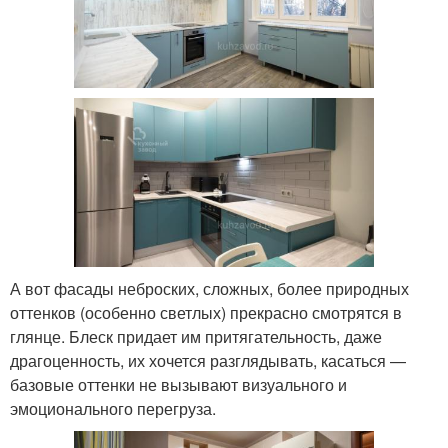
А вот фасады неброских, сложных, более природных
оттенков (особенно светлых) прекрасно смотрятся в
глянце. Блеск придает им притягательность, даже
драгоценность, их хочется разглядывать, касаться —
базовые оттенки не вызывают визуального и
эмоционального перегруза.