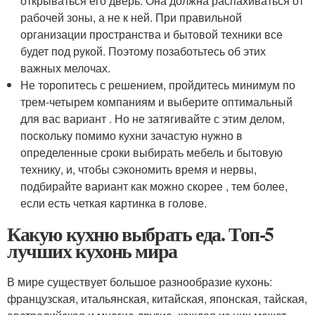
открываться его дверь. Она должна распахиваться от
рабочей зоны, а не к ней. При правильной
организации пространства и бытовой техники все
будет под рукой. Поэтому позаботьтесь об этих
важных мелочах.
Не торопитесь с решением, пройдитесь минимум по
трем-четырем компаниям и выберите оптимальный
для вас вариант . Но не затягивайте с этим делом,
поскольку помимо кухни зачастую нужно в
определенные сроки выбирать мебель и бытовую
технику, и, чтобы сэкономить время и нервы,
подбирайте вариант как можно скорее , тем более,
если есть четкая картинка в голове.
Какую кухню выбрать еда. Топ-5
лучших кухонь мира
В мире существует большое разнообразие кухонь:
французская, итальянская, китайская, японская, тайская,