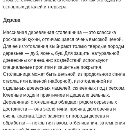
основных деталей интерьера.
Дерево
Массивная деревянная столешница — это классика
роскошной кухни, отличающаяся очень высокой ценой.
Для ее изготовления выбирают только твердые породы
деревьев — дуб, ясень, бук. Для защиты натуральной
древесины от внешних воздействий используют
специальные пропитки и защитные покрытия.
Столешница может быть цельной, из продольного спила
ствола, или клееной (наборной), изготовленной из
отдельных древесных ламелей, склеенных под прессом.
Клееные модели практичнее и дешевле цельных.
Деревянная столешница обладает рядом серьезных
достоинств — она экологична, прочна, долговечна и
очень красива. Цвет зависит от породы дерева и
обработки — покрытия лаком, отбеливания, затемнения
морилкой. Нужно учитывать необходимость