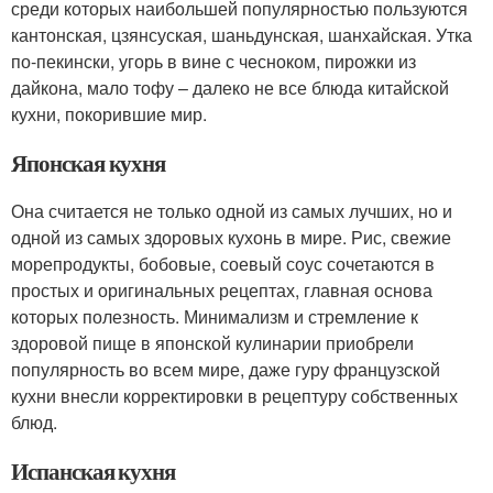
среди которых наибольшей популярностью пользуются
кантонская, цзянсуская, шаньдунская, шанхайская. Утка
по-пекински, угорь в вине с чесноком, пирожки из
дайкона, мало тофу – далеко не все блюда китайской
кухни, покорившие мир.
Японская кухня
Она считается не только одной из самых лучших, но и
одной из самых здоровых кухонь в мире. Рис, свежие
морепродукты, бобовые, соевый соус сочетаются в
простых и оригинальных рецептах, главная основа
которых полезность. Минимализм и стремление к
здоровой пище в японской кулинарии приобрели
популярность во всем мире, даже гуру французской
кухни внесли корректировки в рецептуру собственных
блюд.
Испанская кухня