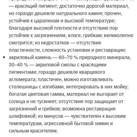
— красящий пигмент; достаточно дорогой материал,
но гораздо дешевле натурального камня; прочен,
устойчив к царапинам и высокой температуре;
благодаря высокой плотности и отсутствию пор
устойчив к загрязнениям, влаге, грибкам; великолепно
смотрится; из недостатков — отсутствие
пластичности, сложность установки и реставрации;
акриловый камень — 60–70 % природного минерала,
30–40 % — акриловой смолы с красящими
пигментами; гораздо дешевле кварцевого
агломерата; пластичен, можно изготавливать
столешницы с изгибами, интегрировать в них мойку;
богатая цветовая гамма, материал не выгорает от
солнца и не тускнеет; отсутствие пор защищает от
загрязнений и грибков; возможна реставрация
шлифовкой; из минусов — чувствителен к высоким
температурам, агрессивной бытовой химии и
сильным красителям.