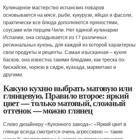
Кулинарное мастерство испанских поваров
основывается на мясе, рыбе, кукурузе, яйцах и фасоли,
практически все блюда дополняются пряностями,
соусами или перцем Чили. Нет единой кулинарии
Испании, она складывается из 17 различных
региональных кухонь, для каждой из которой характерны
свои продукты и рецепты. Самая изысканная – кухня
басков, она известна такими блюдами, как треска по-
бискайски, чоризо в сидре, куахада, мармитако и
другими.
Какую кухню выбрать матовую или
глянцевую. Правило второе: яркий
цвет — только матовый, сложный
оттенок — можно глянец
Слово дизайнеру «Кухонного завода»: «Яркий цвет в
глянце всегда смотрится очень агрессивно — такие
кухни были популярны в нулевые: промышленность