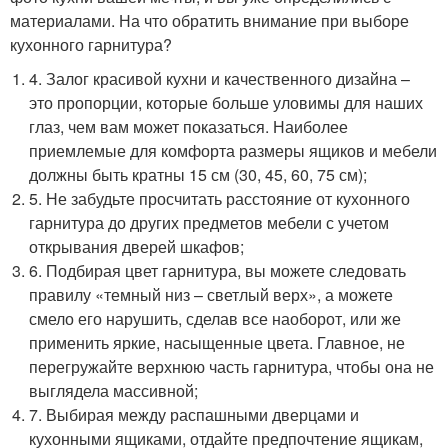
материалами. На что обратить внимание при выборе
кухонного гарнитура?
4. Залог красивой кухни и качественного дизайна –
это пропорции, которые больше уловимы для наших
глаз, чем вам может показаться. Наиболее
приемлемые для комфорта размеры ящиков и мебели
должны быть кратны 15 см (30, 45, 60, 75 см);
5. Не забудьте просчитать расстояние от кухонного
гарнитура до других предметов мебели с учетом
открывания дверей шкафов;
6. Подбирая цвет гарнитура, вы можете следовать
правилу «темный низ – светлый верх», а можете
смело его нарушить, сделав все наоборот, или же
применить яркие, насыщенные цвета. Главное, не
перегружайте верхнюю часть гарнитура, чтобы она не
выглядела массивной;
7. Выбирая между распашными дверцами и
кухонными ящиками, отдайте предпочтение ящикам,