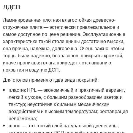
ЛДСП
Ламинированная плотная влагостойкая древесно-
стружечная плита — эстетически привлекательное и
самое доступное по цене решение. Эксплуатационные
характеристики такой столешницы достаточно высоки,
она прочна, надежна, долговечна. Очень важно, чтобы
торцы были надежно, без зазоров, прикрыты кромкой,
иначе проникшая влага приведет к отслаиванию
покрытия и вздутию ДСП.
Для столов применяют два вида покрытий:
пластик HPL — экономичный и практичный вариант,
легкий в уходе, с большим разнообразием цветов и
текстур; неустойчив к сильным механическим
воздействиям и высоким температурам; реставрация
невозможна;
шпон — это тонкий слой натуральной древесины,
которым оклеивают ДСП под действием давления и