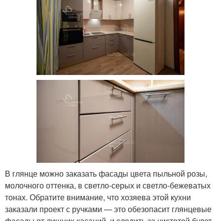
В глянце можно заказать фасады цвета пыльной розы,
молочного оттенка, в светло-серых и светло-бежеватых
тонах. Обратите внимание, что хозяева этой кухни
заказали проект с ручками — это обезопасит глянцевые
фасады от лишних касаний, и следить за чистотой будет