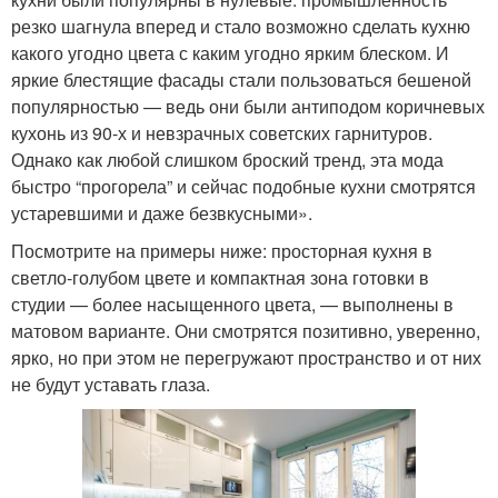
резко шагнула вперед и стало возможно сделать кухню
какого угодно цвета с каким угодно ярким блеском. И
яркие блестящие фасады стали пользоваться бешеной
популярностью — ведь они были антиподом коричневых
кухонь из 90-х и невзрачных советских гарнитуров.
Однако как любой слишком броский тренд, эта мода
быстро “прогорела” и сейчас подобные кухни смотрятся
устаревшими и даже безвкусными».
Посмотрите на примеры ниже: просторная кухня в
светло-голубом цвете и компактная зона готовки в
студии — более насыщенного цвета, — выполнены в
матовом варианте. Они смотрятся позитивно, уверенно,
ярко, но при этом не перегружают пространство и от них
не будут уставать глаза.