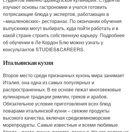
изучают основы гастрономии и учатся готовить
потрясающие блюда у экспертов, работающих в
«мишленовских» ресторанах. По окончании обучения
выпускники могут выбирать, куда пойти работать и в
какой стране строить собственную карьеру. Подробнее
об обучении в Ле Кордон Блю можно узнать у
консультантов STUDIES&CAREERS.
Итальянская кухня
Второе место среди признанных кухонь мира занимает
Италия, она одна из самых популярных и
распространенных. В ее основе лежат многовековые
кулинарные традиции римлян, греков и арабов.
Обязательное условие приготовления всех блюд
поварами итальянской кухни – свежие продукты
высокого качества, включая средиземноморские
морепродукты. Самые известные и всеми любимые
блюда – паста, пицца, ризотто, лазанья. Но это далеко не