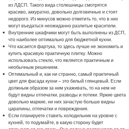
из ЛДСП. Такого вида столешницы смотрятся
красиво, аккуратно, довольно долговечные и стоят
недорого. Из минусов можно отметить то, что в них
могут въедаться неожиданно разлитые красители.
Внутренние шкафчики могут быть выполнены из ДСП,
что наиболее оптимально для бюджетной кухни.
Что касается фартука, то здесь лучше не экономить и
купить красивую практичную плитку. Можно
использовать стекло, что является практичным и
необычным решением.
Оптимальный и, как ни странно, самый практичный
цвет для фасада кухни – это белый глянцевый. Если
должным образом за ним ухаживать, то на нем не
будут видны отпечатки, разводы и потеки. Яркие цвета
довольно маркие, ни них зачастую больше видны
царапины, отпечатки и повреждения.
Если планируете ставить холодильник на уровне с
кухней, то подумайте, в какую сторону будет