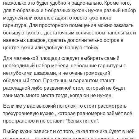
насколько это будет удобно и рационально. Кроме того,
для п-образных и г-образных кухонь нужен разный набор
модулей или комплектация готового кухонного
гарнитура. Для просторного помещения можно заказать
большую кухню с достаточным количеством напольных и
навесных шкафов, сделать дополнительно остров в
центре кухни или удобную барную стойку.
Для маленькой площади следует выбирать самый
необходимый набор мебели, небольшие гарнитуры с
неглубокими шкафами, и не очень громоздкий
обеденный стол. Практичным вариантом станет
раскладной либо раздвижной стол, который не будет
занимать много места тогда, когда он не нужен.
Если же у вас высокий потолок, то стоит рассмотреть
трёхуровневую кухню , которая равномерно займёт всё
пространство и не оставит “белых пятен”.
Выбор кухни зависит и от того, какая техника будет в ней
размещена – встроенная или отдельно стоящая, сколько