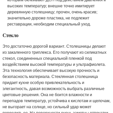
высоких температур; внешне точно имитирует
деревянную столешницу; прочен, очень красив;
значительно дороже пластика, не подлежит
реставрации, необходим специальный уход.
Стекло
Это достаточно дорогой вариант. Столешницы делают
из закаленного триплекса. Его получают из силикатных
стекол, соединенных специальной пленкой под
воздействием высокой температуры и ультрафиолета.
Эта технология обеспечивает высокую прочность и
безопасность материала. Стеклянная столешница
придает кухне особую привлекательность и
элегантность, давая возможность выбрать различные
цветовые решения. Она не боится влажности и
перепадов температур, устойчива к кислотам и щелочам,
не выгорает на солнце, но сильный удар может
повредить ее. На поверхности очень заметны отпечатки,