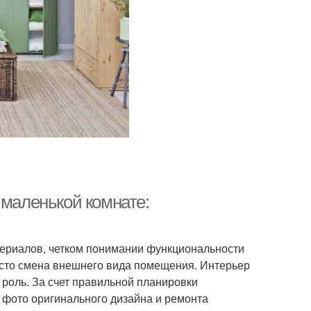
 маленькой комнате:
териалов, четком понимании функциональности
росто смена внешнего вида помещения. Интерьер
 роль. За счет правильной планировки
е фото оригинального дизайна и ремонта