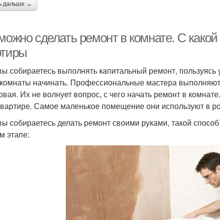
ь дальше →
 можно сделать ремонт в комнате. С како
ртиры
вы собираетесь выполнять капитальный ремонт, пользуясь у
 комнаты начинать. Профессиональные мастера выполняют р
овая. Их не волнует вопрос, с чего начать ремонт в комнат
квартире. Самое маленькое помещение они используют в ро
вы собираетесь делать ремонт своими руками, такой способ
м этапе: