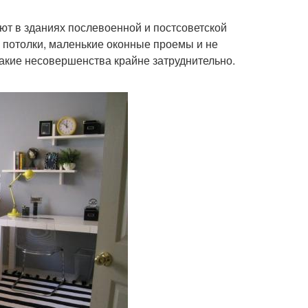
ют в зданиях послевоенной и постсоветской
 потолки, маленькие оконные проемы и не
акие несовершенства крайне затруднительно.