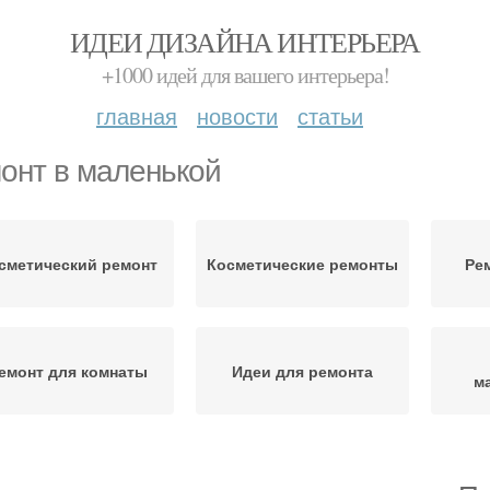
ИДЕИ ДИЗАЙНА ИНТЕРЬЕРА
+1000 идей для вашего интерьера!
главная
новости
статьи
онт в маленькой
сметический ремонт
Косметические ремонты
Ре
емонт для комнаты
Идеи для ремонта
м