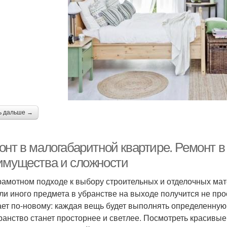
ь дальше →
онт в малогабаритной квартире. Ремонт в
имущества и сложности
рамотном подходе к выбору строительных и отделочных ма
или иного предмета в убранстве на выходе получится не п
ает по-новому: каждая вещь будет выполнять определенную
ранство станет просторнее и светлее. Посмотреть красивы