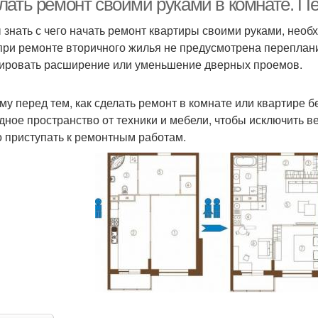
лать ремонт своими руками в комнате. 
 знать с чего начать ремонт квартиры своими руками, нео
при ремонте вторичного жилья не предусмотрена переплан
ировать расширение или уменьшение дверных проемов.
му перед тем, как сделать ремонт в комнате или квартире 
дное пространство от техники и мебели, чтобы исключить в
 приступать к ремонтным работам.