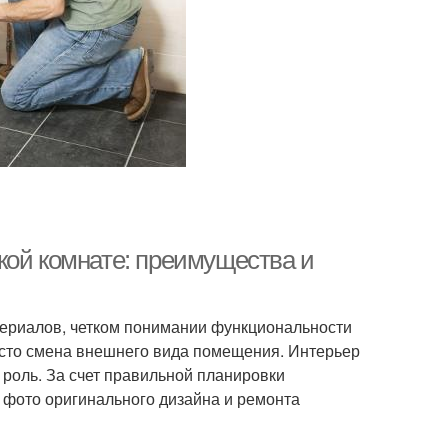
кой комнате: преимущества и
териалов, четком понимании функциональности
росто смена внешнего вида помещения. Интерьер
 роль. За счет правильной планировки
е фото оригинального дизайна и ремонта