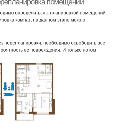
Перепланировка помещений
бходимо определиться с планировкой помещений.
ировка комнат, на данном этапе можно
без перепланировки, необходимо освободить все
ероятность ее повреждения. И только потом