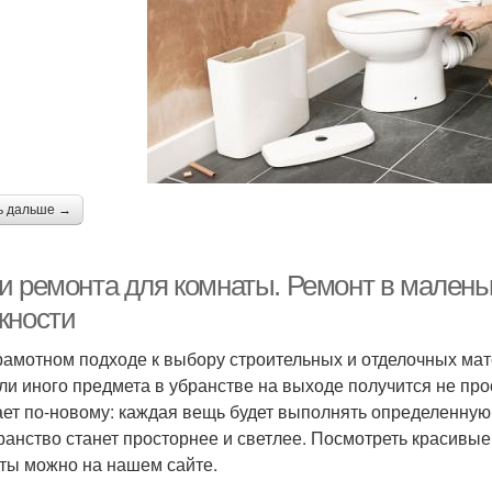
ь дальше →
и ремонта для комнаты. Ремонт в малень
жности
рамотном подходе к выбору строительных и отделочных ма
или иного предмета в убранстве на выходе получится не п
ает по-новому: каждая вещь будет выполнять определенную
ранство станет просторнее и светлее. Посмотреть красивы
ты можно на нашем сайте.