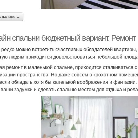
ь дальше →
айн спальни бюджетный вариант. Ремонт 
 редко можно встретить счастливых обладателей квартиры,
тую людям приходится довольствоваться небольшой площ
ая ремонт в маленькой спальне, приходится сталкиваться 
изации пространства. Но даже совсем в крохотном помеще
 если обладать хотя бы капелькой воображения и фантазии
 ваши задумки и сделать спальню местом для отдыха и рела