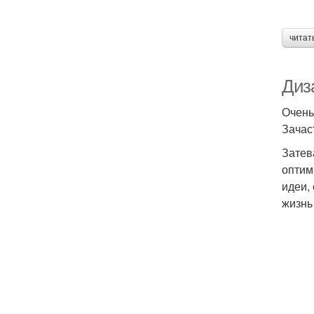
читат
Диз
Очень
Зачас
Затев
оптим
идеи,
жизнь