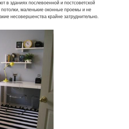
ют в зданиях послевоенной и постсоветской
 потолки, маленькие оконные проемы и не
акие несовершенства крайне затруднительно.