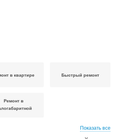
монт в квартире
Быстрый ремонт
Ремонт в
алогабаритной
квартире
Показать все