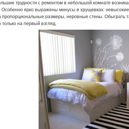
льшие трудности с ремонтом в небольшой комнате возника
. Особенно ярко выражены минусы в хрущевках: невысокие
а пропорциональные размеры, неровные стены. Обыграть т
о только на первый взгляд.