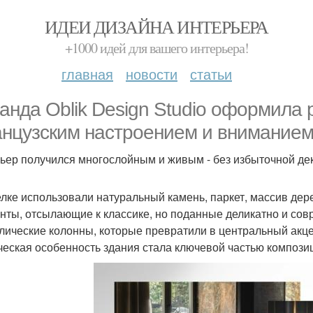
ИДЕИ ДИЗАЙНА ИНТЕРЬЕРА
+1000 идей для вашего интерьера!
главная
новости
статьи
анда Oblik Design Studio оформила 
нцузским настроением и вниманием 
ьер получился многослойным и живым - без избыточной дек
елке использовали натуральный камень, паркет, массив дерев
нты, отсылающие к классике, но поданные деликатно и со
лические колонны, которые превратили в центральный акцен
ческая особенность здания стала ключевой частью компози