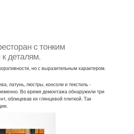
ресторан с тонким
к деталям.
оративности, но с выразительным характером.
а, латунь, люстры, консоли и текстиль -
временно. Во время демонтажа обнаружили три
т, облицевав их глянцевой плиткой. Так
ции.