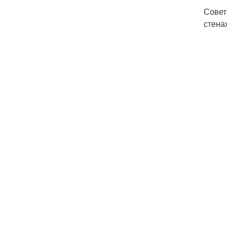
Совет
стена