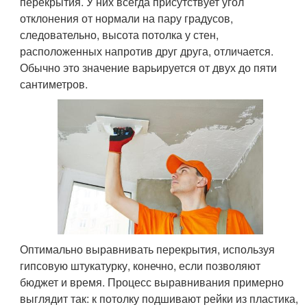
перекрытия. У них всегда присутствует угол
отклонения от нормали на пару градусов,
следовательно, высота потолка у стен,
расположенных напротив друг друга, отличается.
Обычно это значение варьируется от двух до пяти
сантиметров.
Оптимально выравнивать перекрытия, используя
гипсовую штукатурку, конечно, если позволяют
бюджет и время. Процесс выравнивания примерно
выглядит так: к потолку подшивают рейки из пластика,