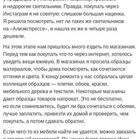
и недорогие светильники. Правда, покупать через
Инстаграм я не советую: слишком большая наценка.
Я решила посмотреть, нет ли таких же светильников
на «Алиэкспрессе», и нашла их же в четыре раза
дешевле.
На этом этапе нам пришлось много ездить по магазинам.
Перед тем как покупать что-то через интернет, хотелось
увидеть вещи вживую. В магазинах я просила образцы
материалов, чтобы дома посмотреть, как сочетаются
оттенки и цвета. К концу ремонта у нас собралась целая
коллекция образцов — плитки, обоев, краски,
мебельного дерева и текстиля. Некоторые магазины
дают образцы товаров напрокат. Это не бесплатно,
но если сомневаетесь, будет ли бра сочетаться с обоями,
лучше заплатить, привезти их домой и проверить, чем
покупать, а потом сдавать обратно.
Если чего-то из мебели найти не удается, можно заказать
в столярной мастерской. По ценам будет дороже Икеи,