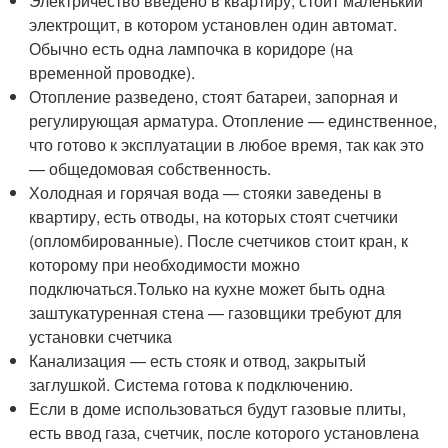
Электричество введено в квартиру, стоит маленький
электрощит, в котором установлен один автомат.
Обычно есть одна лампочка в коридоре (на
временной проводке).
Отопление разведено, стоят батареи, запорная и
регулирующая арматура. Отопление — единственное,
что готово к эксплуатации в любое время, так как это
— общедомовая собственность.
Холодная и горячая вода — стояки заведены в
квартиру, есть отводы, на которых стоят счетчики
(опломбированные). После счетчиков стоит кран, к
которому при необходимости можно
подключаться.Только на кухне может быть одна
заштукатуренная стена — газовщики требуют для
установки счетчика
Канализация — есть стояк и отвод, закрытый
заглушкой. Система готова к подключению.
Если в доме использоваться будут газовые плиты,
есть ввод газа, счетчик, после которого установлена