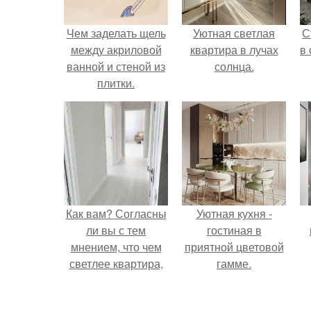
Чем заделать щель
Уютная светлая
С
между акриловой
квартира в лучах
в
ванной и стеной из
солнца.
плитки.
Герметизация
стыка между
акриловой ванной и
стеной
Как вам? Согласны
Уютная кухня -
ли вы с тем
гостиная в
мнением, что чем
приятной цветовой
светлее квартира,
гамме.
тем она уютнее?