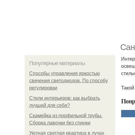
Сан
Интер
Популярные материалы
освещ
стиль
Способы управления яркостью
свечения светодиодов. По способу
Такой
регулировки
Стили интерьеров: как выбрать
Понр
лучший для себя?
Скамейка из профильной трубы.
Сборка лавочки без спинки
Уютная светлая квартира в лучах