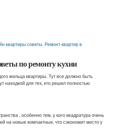
йн квартиры советы. Ремонт квартир в
оветы по ремонту кухни
дого жильца квартиры. Тут все должно быть
ут находкой для тех, кто решил полностью
анства , особенно тем, у кого квадратура очень
ей на новые компактные, что сэкономит место у