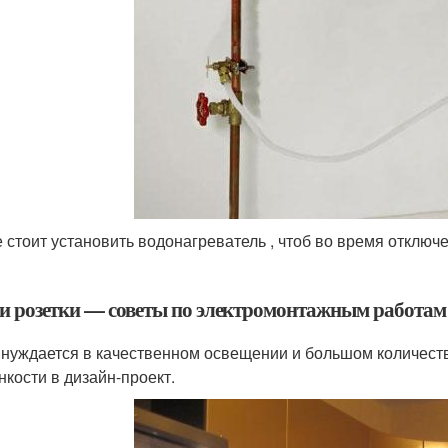
е стоит установить водонагреватель , чтоб во время отклю
 и розетки — советы по электромонтажным работам
 нуждается в качественном освещении и большом количестве
нкости в дизайн-проект.