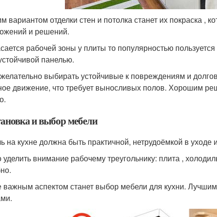
м вариантом отделки стен и потолка станет их покраска , к
ожений и решений.
асается рабочей зоны у плиты то популярностью пользуется
устойчивой панелью.
желательно выбирать устойчивые к повреждениям и долгов
ное движение, что требует выносливых полов. Хорошим реше
о.
тановка и выбор мебели
ь на кухне должна быть практичной, нетрудоёмкой в уходе 
 уделить внимание рабочему треугольнику: плита , холодил
но.
е важным аспектом станет выбор мебели для кухни. Лучш
ми.