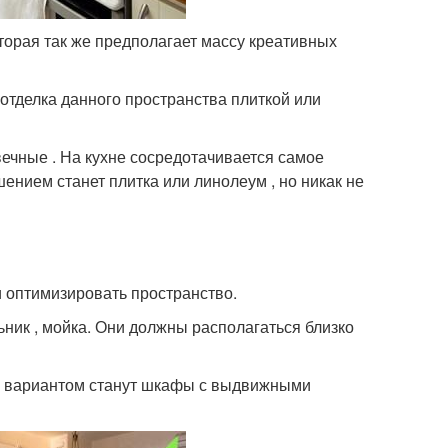
оторая так же предполагает массу креативных
 отделка данного пространства плиткой или
ечные . На кухне сосредотачивается самое
нием станет плитка или линолеум , но никак не
и оптимизировать пространство.
ьник , мойка. Они должны располагаться близко
им вариантом станут шкафы с выдвижными