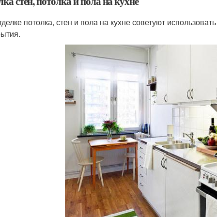
ка стен, потолка и пола на кухне
тделке потолка, стен и пола на кухне советуют использоват
рытия.