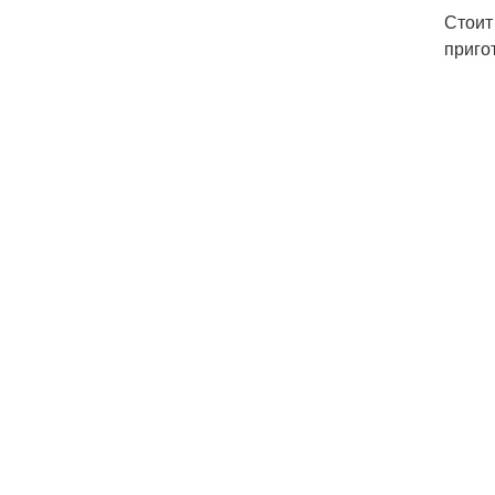
Стоит
приго