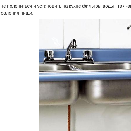
 не полениться и установить на кухне фильтры воды , так ка
товления пищи.