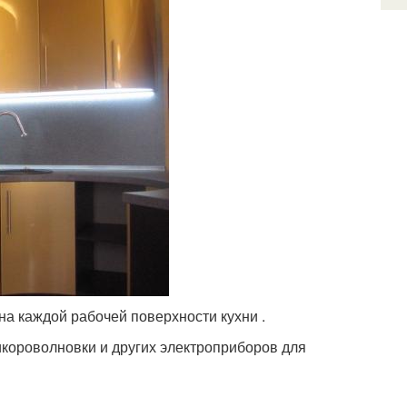
на каждой рабочей поверхности кухни .
короволновки и других электроприборов для