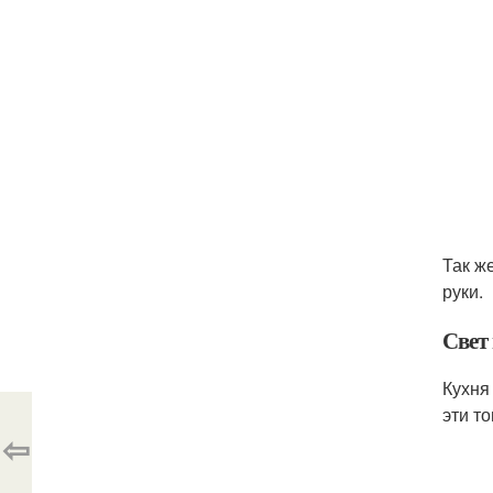
Так ж
руки.
Свет
Кухня
эти то
⇦