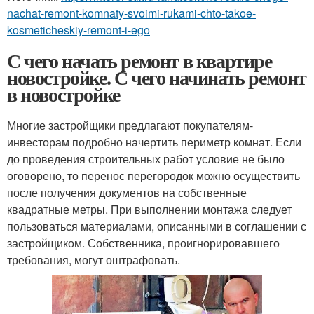
nachat-remont-komnaty-svoimi-rukami-chto-takoe-
kosmeticheskiy-remont-i-ego
С чего начать ремонт в квартире
новостройке. С чего начинать ремонт
в новостройке
Многие застройщики предлагают покупателям-
инвесторам подробно начертить периметр комнат. Если
до проведения строительных работ условие не было
оговорено, то перенос перегородок можно осуществить
после получения документов на собственные
квадратные метры. При выполнении монтажа следует
пользоваться материалами, описанными в соглашении с
застройщиком. Собственника, проигнорировавшего
требования, могут оштрафовать.