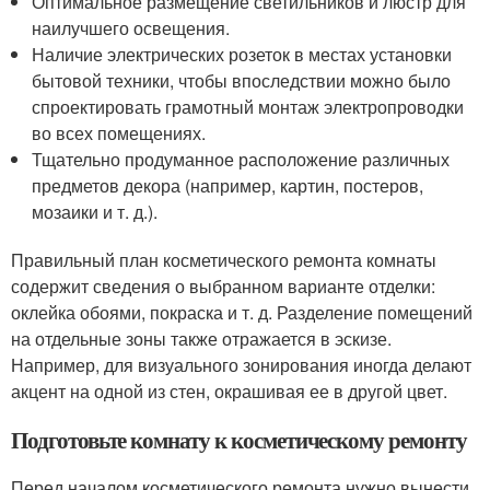
Оптимальное размещение светильников и люстр для
наилучшего освещения.
Наличие электрических розеток в местах установки
бытовой техники, чтобы впоследствии можно было
спроектировать грамотный монтаж электропроводки
во всех помещениях.
Тщательно продуманное расположение различных
предметов декора (например, картин, постеров,
мозаики и т. д.).
Правильный план косметического ремонта комнаты
содержит сведения о выбранном варианте отделки:
оклейка обоями, покраска и т. д. Разделение помещений
на отдельные зоны также отражается в эскизе.
Например, для визуального зонирования иногда делают
акцент на одной из стен, окрашивая ее в другой цвет.
Подготовьте комнату к косметическому ремонту
Перед началом косметического ремонта нужно вынести