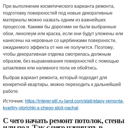
При выполнении косметического варианта ремонта,
подготовку поверхностей под новые декоративные
материалы можно назвать одним из важнейших
процессов. Какими бы дорогими ни были выбранные
обои, линолеум или краска, если они будут уложены или
нанесены на неровные со щербинками поверхности,
ожидаемого эффекта от них не получится. Поэтому,
чтобы декоративная отделка смотрелась должным
образом, без выравнивания поверхностей с помощью
шпаклевки или наливного пола не обойтись.
Выбрав вариант ремонта, который подходит для
конкретной квартиры, можно переходить к дальнейшей
работе.
Источник:
https://interer-stil.ru-land.com/stati/etapy-remonta-
kvartiry-vtorichki-s-chego-stoit-nachat
С чего начать ремонт потолок, стены
или пол. Так с чего начинать в