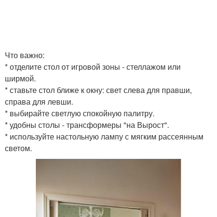
Что важно:
* отделите стол от игровой зоны - стеллажом или
ширмой.
* ставьте стол ближе к окну: свет слева для правши,
справа для левши.
* выбирайте светлую спокойную палитру.
* удобны столы - трансформеры "на Вырост".
* используйте настольную лампу с мягким рассеянным
светом.