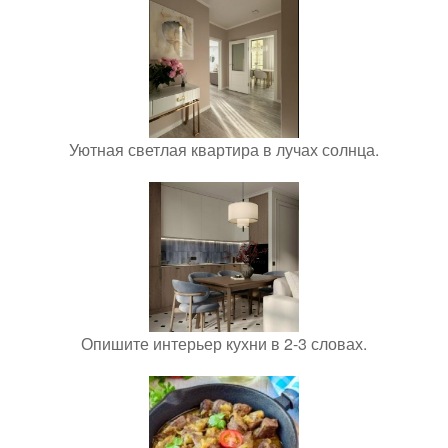
Уютная светлая квартира в лучах солнца.
Опишите интерьер кухни в 2-3 словах.