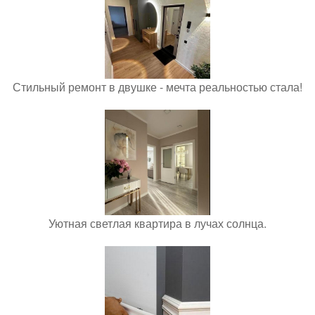
Стильный ремонт в двушке - мечта реальностью стала!
Уютная светлая квартира в лучах солнца.