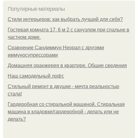
Популярные материалы
Стили интерьеров: как выбрать лучший для себя?
Гостевая комната 17, 6 м 2 с санузлом при спальне в
частном доме.
Сравнение Сандиммун Неорал с другими
иммуносупрессорами
Домашняя оранжерея в квартире. Общие сведения
Наш самодельный лофт.
Стильный ремонт в двушке - мечта реальностью
стала!
Гардеробная со стиральной машиной. Стиральная
машина в кладовке/гардеробной - делать или не
делать?