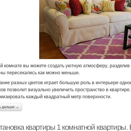
ой комнате вы можете создать уютную атмосферу, разделив 
оны пересекались как можно меньше.
ание разных цветов играет большую роль в интерьере одн
ков позволит визуально увеличить пространство в квартире.
мизировать каждый квадратный метр поверхности.
ь дальше →
тановка квартиры 1 комнатной квартиры.