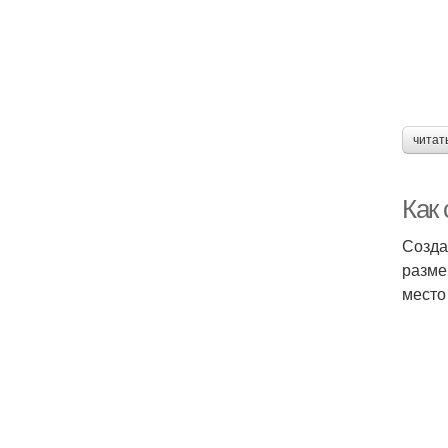
читат
Как
Созда
разме
место