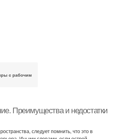
иры с рабочим
ие. Преимущества и недостатки
остранства, следует помнить, что это в
ерьера. Иными словами, если острой