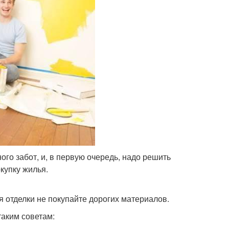
го забот, и, в первую очередь, надо решить
купку жилья.
я отделки не покупайте дорогих материалов.
таким советам: