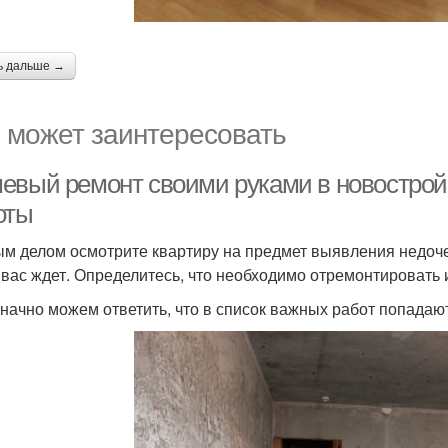
ь дальше →
 может заинтересовать
евый ремонт своими руками в новостройк
оты
м делом осмотрите квартиру на предмет выявления недоче
 вас ждет. Определитесь, что необходимо отремонтировать 
начно можем ответить, что в список важных работ попадают