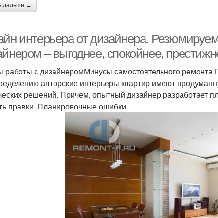
ь дальше →
айн интерьера от дизайнера. Резюмируем
айнером – выгоднее, спокойнее, престижн
 работы с дизайнеромМинусы самостоятельного ремонта 
ределению авторские интерьеры квартир имеют продуманн
ческих решений. Причем, опытный дизайнер разработает пл
ть правки. Планировочные ошибки