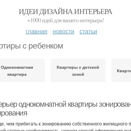
ИДЕИ ДИЗАЙНА ИНТЕРЬЕРА
+1000 идей для вашего интерьера!
главная
новости
статьи
ртиры с ребенком
Однокомнатная
Квартиры с детской
Кварт
квартира
зоной
ерьер однокомнатной квартиры зонирован
ирования
е, чем прибегать к зонированию собственного жилищного пр
ей степени необходимость, нежели способ оформления инт