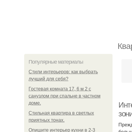
Ква
Популярные материалы
Стили интерьеров: как выбрать
лучший для себя?
Гостевая комната 17, 6 м 2 с
санузлом при спальне в частном
доме.
Инт
зон
Стильная квартира в светлых
приятных тонах.
Прежд
Опишите интерьер кухни в 2-3
больш