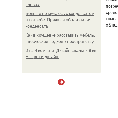
словах.
потреб
средс
Больше не мучаюсь с конденсатом
комна
в погребе. Причины образования
облад
конденсата
Как в хрущевке расставить мебель.
Творческий подход к пространству
3 на 4 комната. Дизайн спальни 9 кв
м. Цвет и дизайн.