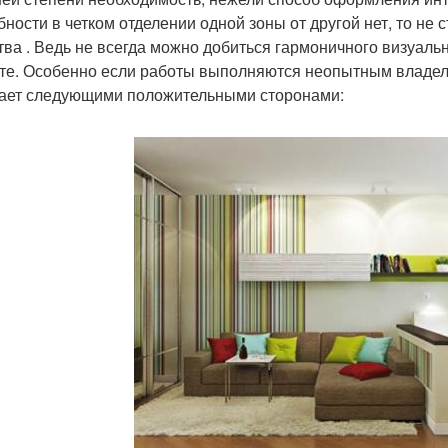
ности в четком отделении одной зоны от другой нет, то не с
тва . Ведь не всегда можно добиться гармоничного визуал
те. Особенно если работы выполняются неопытным владел
ает следующими положительными сторонами: