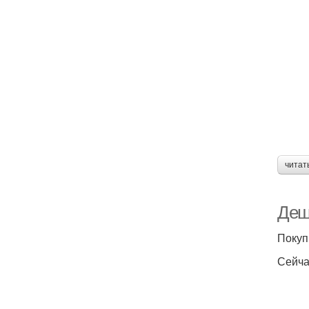
читат
Деш
Покуп
Сейча