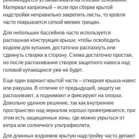
Материал капризный – если при сборке крытой
надстройки неправильно закрепить листы, то кровля
часто покрывается сеткой мелких трещин.
Для небольших бассейнов часто используется
распашная конструкция крыши, чтобы освободить
водоем для купания, достаточно распахнуть или
сдвинуть створки в сторону. Схема достаточно простая,
но после распахивания створок защитного навеса над
головой купающихся уже не будет.
Еще один вариант крытой части – откидная крыша-навес
или ракушка. В отличие от предыдущей, защиту не
распахивают, а поднимают и фиксируют на опорах.
Довольно удачное решение, так как внутреннее
пространство над зеркалом хорошо проветривается, при
этом есть защищенные зоны, где можно укрыться от
ветра или солнечного ультрафиолета.
Для длинных водоемов крытую надстройку часто делают