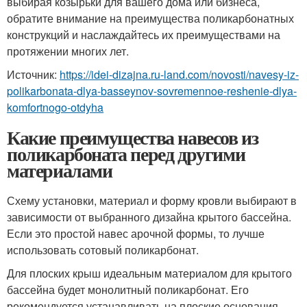
выбирая козырьки для вашего дома или бизнеса,
обратите внимание на преимущества поликарбонатных
конструкций и наслаждайтесь их преимуществами на
протяжении многих лет.
Источник:
https://idei-dizajna.ru-land.com/novosti/navesy-iz-
polikarbonata-dlya-basseynov-sovremennoe-reshenie-dlya-
komfortnogo-otdyha
Какие преимущества навесов из
поликарбоната перед другими
материалами
Схему установки, материал и форму кровли выбирают в
зависимости от выбранного дизайна крытого бассейна.
Если это простой навес арочной формы, то лучше
использовать сотовый поликарбонат.
Для плоских крыш идеальным материалом для крытого
бассейна будет монолитный поликарбонат. Его
рекомендуется устанавливать на плоские основания.