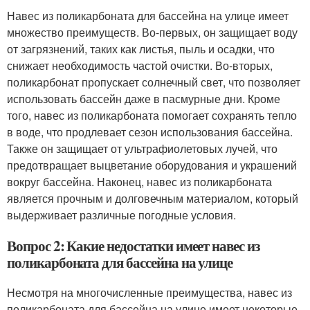
Навес из поликарбоната для бассейна на улице имеет
множество преимуществ. Во-первых, он защищает воду
от загрязнений, таких как листья, пыль и осадки, что
снижает необходимость частой очистки. Во-вторых,
поликарбонат пропускает солнечный свет, что позволяет
использовать бассейн даже в пасмурные дни. Кроме
того, навес из поликарбоната помогает сохранять тепло
в воде, что продлевает сезон использования бассейна.
Также он защищает от ультрафиолетовых лучей, что
предотвращает выцветание оборудования и украшений
вокруг бассейна. Наконец, навес из поликарбоната
является прочным и долговечным материалом, который
выдерживает различные погодные условия.
Вопрос 2: Какие недостатки имеет навес из
поликарбоната для бассейна на улице
Несмотря на многочисленные преимущества, навес из
поликарбоната для бассейна на улице имеет некоторые