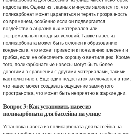
недостатки. Одним из главных минусов является то, что
поликарбонат может царапаться и терять прозрачность
со временем, особенно если он подвергается
воздействию абразивных материалов или
экстремальных погодных условий. Также навес из
поликарбоната может быть склонен к образованию
конденсата, что может привести к появлению плесени и
грибка, если не обеспечить хорошую вентиляцию. Кроме
того, поликарбонатные навесы могут быть более
дорогими в сравнении с другими материалами, такими
как полиэтилен. Еще один недостаток заключается в том,
что навес может создавать ощущение замкнутого
пространства, что может быть неприятно в жаркие дни.
Вопрос 3: Как установить навес из
поликарбоната для бассейна на улице
Установка навеса из поликарбоната для бассейна на
улице требует тщательного планирования и соблюдения