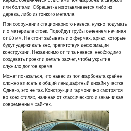
или болтами. Обрешетка изготавливается либо из
дерева, либо из тонкого металла.
При сооружении стационарного навеса, нужно подумать
и о материале стоек. Подойдут трубы сечением начиная
от 60 мм. Не стоит забывать и о фермах, арках, которые
будут удерживать вес, препятствуя деформации
конструкции. Независимо от типа навеса, необходимо
создавать проект и делать расчет, чтобы укрытие
служило долгое время.
Может показаться, что навес из поликарбоната крайне
сложно вписать в общий ландшафтный дизайн участка.
Однако, это не так. Конструкции гармонично смотрятся
во всех стилях, начиная от классического и заканчивая
современным хай-тек.