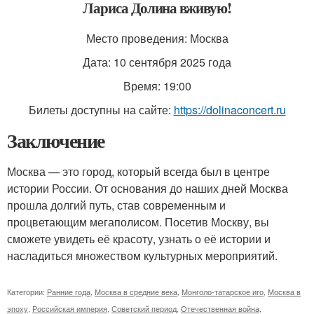
Лариса Долина вживую!
Место проведения: Москва
Дата: 10 сентября 2025 года
Время: 19:00
Билеты доступны на сайте:
https://dolinaconcert.ru
Заключение
Москва — это город, который всегда был в центре
истории России. От основания до наших дней Москва
прошла долгий путь, став современным и
процветающим мегаполисом. Посетив Москву, вы
сможете увидеть её красоту, узнать о её истории и
насладиться множеством культурных мероприятий.
Категории:
Ранние года
,
Москва в средние века
,
Монголо-татарское иго
,
Москва в
эпоху
,
Российская империя
,
Советский период
,
Отечественная война
,