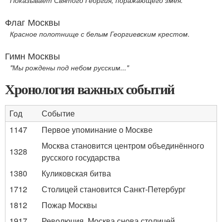
Показывает Святого Георгия, поражающего змея.
Флаг Москвы
Красное полотнище с белым Георгиевским крестом.
Гимн Москвы
"Мы рождены под небом русским..."
Хронология важных событий
Год
Событие
1147
Первое упоминание о Москве
Москва становится центром объединённого
1328
русского государства
1380
Куликовская битва
1712
Столицей становится Санкт-Петербург
1812
Пожар Москвы
1917
Революция, Москва снова столицей