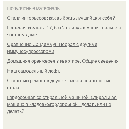
Популярные материалы
Стили интерьеров: как выбрать лучший для себя?
Гостевая комната 17, 6 м 2 с санузлом при спальне в
частном доме.
Сравнение Сандиммун Неорал с другими
иммуносупрессорами
Домашняя оранжерея в квартире. Общие сведения
Наш самодельный лофт.
Стильный ремонт в двушке - мечта реальностью
стала!
Гардеробная со стиральной машиной. Стиральная
машина в кладовке/гардеробной - делать или не
делать?